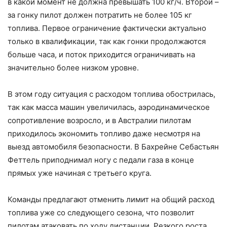
в какой момент не должна превышать 100 кг/ч. Второй –
за гонку пилот должен потратить не более 105 кг
топлива. Первое ограничение фактически актуально
только в квалификации, так как гонки продолжаются
больше часа, и поток приходится ограничивать на
значительно более низком уровне.
В этом году ситуация с расходом топлива обострилась,
так как масса машин увеличилась, аэродинамическое
сопротивление возросло, и в Австралии пилотам
приходилось экономить топливо даже несмотря на
выезд автомобиля безопасности. В Бахрейне Себастьян
Феттель приподнимал ногу с педали газа в конце
прямых уже начиная с третьего круга.
Команды предлагают отменить лимит на общий расход
топлива уже со следующего сезона, что позволит
пилотам атаковать по ходу дистанции. Резкого роста