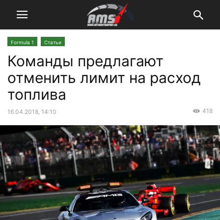
Formula 1
Статьи
Команды предлагают
отменить лимит на расход
топлива
418
16.04.2018, 14:10