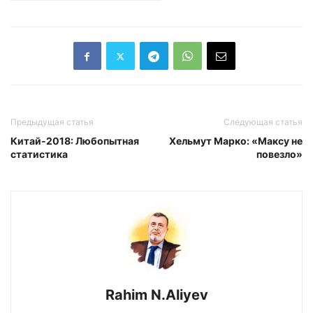
Предыдущая статья
Следующая статья
Китай-2018: Любопытная
Хельмут Марко: «Максу не
статистика
повезло»
Rahim N.Aliyev