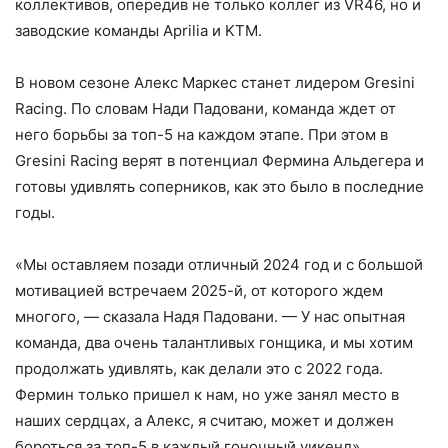
коллективов, опередив не только коллег из VR46, но и
заводские команды Aprilia и KTM.
В новом сезоне Алекс Маркес станет лидером Gresini
Racing. По словам Нади Падовани, команда ждет от
него борьбы за топ-5 на каждом этапе. При этом в
Gresini Racing верят в потенциал Фермина Альдегера и
готовы удивлять соперников, как это было в последние
годы.
«Мы оставляем позади отличный 2024 год и с большой
мотивацией встречаем 2025-й, от которого ждем
многого, — сказала Надя Падовани. — У нас опытная
команда, два очень талантливых гонщика, и мы хотим
продолжать удивлять, как делали это с 2022 года.
Фермин только пришел к нам, но уже занял место в
наших сердцах, а Алекс, я считаю, может и должен
бороться за топ-5 в каждый гоночный уикенд».