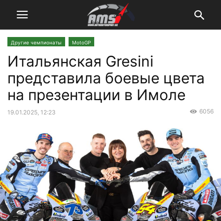
Другие чемпионаты
MotoGP
Итальянская Gresini
представила боевые цвета
на презентации в Имоле
6056
19.01.2025, 12:23