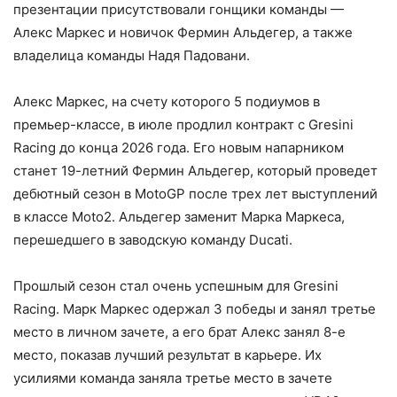
презентации присутствовали гонщики команды —
Алекс Маркес и новичок Фермин Альдегер, а также
владелица команды Надя Падовани.
Алекс Маркес, на счету которого 5 подиумов в
премьер-классе, в июле продлил контракт с Gresini
Racing до конца 2026 года. Его новым напарником
станет 19-летний Фермин Альдегер, который проведет
дебютный сезон в MotoGP после трех лет выступлений
в классе Moto2. Альдегер заменит Марка Маркеса,
перешедшего в заводскую команду Ducati.
Прошлый сезон стал очень успешным для Gresini
Racing. Марк Маркес одержал 3 победы и занял третье
место в личном зачете, а его брат Алекс занял 8-е
место, показав лучший результат в карьере. Их
усилиями команда заняла третье место в зачете