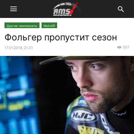
Другие чемпионаты
MotoGP
Фольгер пропустит сезон
507
17.01.2018, 21:31