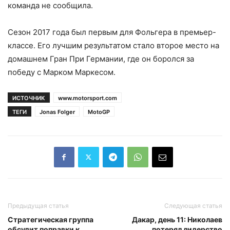
команда не сообщила.
Сезон 2017 года был первым для Фольгера в премьер-
классе. Его лучшим результатом стало второе место на
домашнем Гран При Германии, где он боролся за
победу с Марком Маркесом.
ИСТОЧНИК
www.motorsport.com
ТЕГИ
Jonas Folger
MotoGP
Предыдущая статья
Следующая статья
Стратегическая группа
Дакар, день 11: Николаев
обсудит поправки к
потерял лидерство