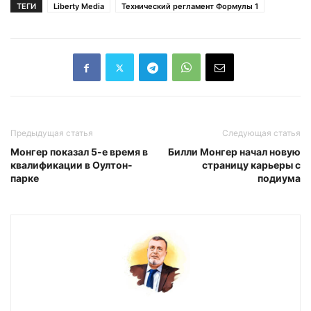
ТЕГИ
Liberty Media
Технический регламент Формулы 1
Предыдущая статья
Следующая статья
Монгер показал 5-е время в
Билли Монгер начал новую
квалификации в Оултон-
страницу карьеры с
парке
подиума