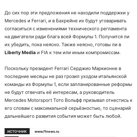
До сих пор эти предложения не находили поддержки у
Mercedes и Ferrari, и в Бахрейне их будут уговаривать
согласиться с изменениями технического регламента
на двигатели ради блага всей Формулы 1. Получится ли
их убедить, пока неясно. Также неясно, готовы ли в
Liberty Media
и FIA к тем или иным компромиссам.
Поскольку президент Ferrari Серджио Маркионне в
последние месяцы не раз грозил уходом итальянской
команды из Формулы 1, если запланированные реформы
не будут отвечать её интересам, а руководитель
Mercedes Motorsport Тото Вольфф призывал отнестись к
его словам с максимальной серьёзностью, то сценарий
дальнейшего развития события может быть любой.
ИСТОЧНИК
www.f1news.ru