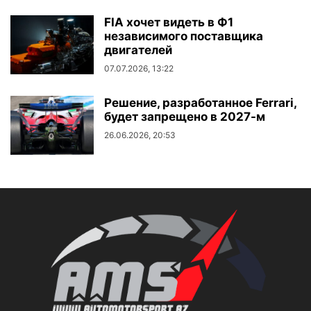
FIA хочет видеть в Ф1
независимого поставщика
двигателей
07.07.2026, 13:22
Решение, разработанное Ferrari,
будет запрещено в 2027-м
26.06.2026, 20:53