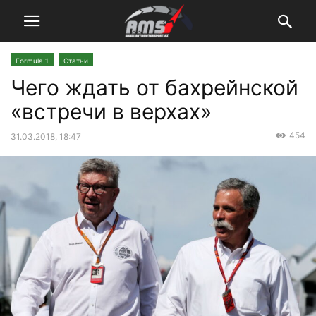
Formula 1
Статьи
Чего ждать от бахрейнской
«встречи в верхах»
454
31.03.2018, 18:47