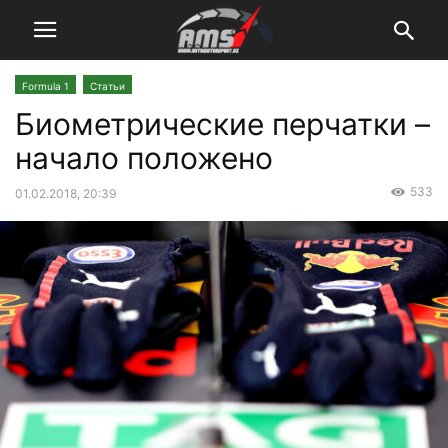
Formula 1
Статьи
Биометрические перчатки –
начало положено
533
01.02.2018, 20:39