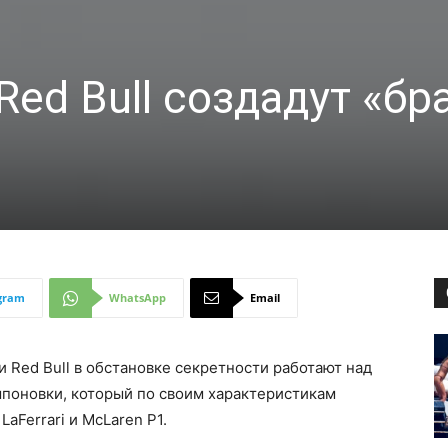
 Red Bull создадут «бр
gram
WhatsApp
Email
 Red Bull в обстановке секретности работают над
поновки, который по своим характеристикам
aFerrari и McLaren P1.