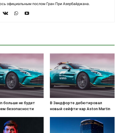
яюсь официальным послом Гран При Азербайджана.
in больше не будет
В Зандфорте дебютировал
ем безопасности
новый сейфти-кар Aston Martin