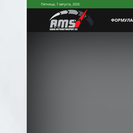
Пятница, 7 августа, 2026
AutoMotorSp
ФОРМУЛА
Azerbaijan