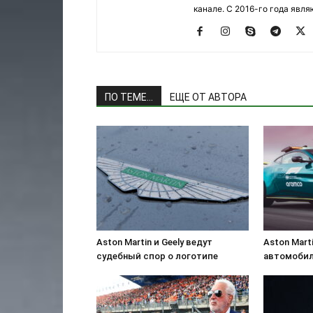
канале. С 2016-го года явл
ПО ТЕМЕ...
ЕЩЕ ОТ АВТОРА
Aston Martin и Geely ведут
Aston Mart
судебный спор о логотипе
автомобил