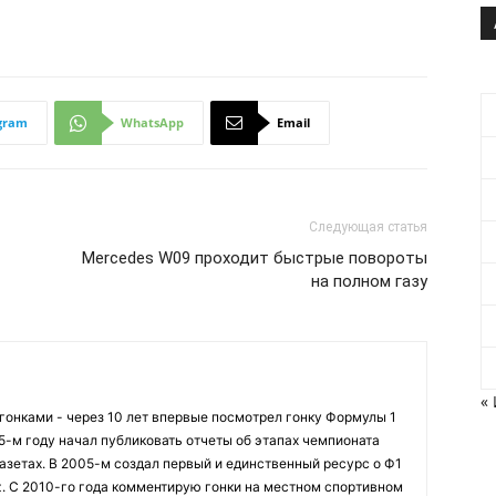
gram
WhatsApp
Email
Следующая статья
Mercedes W09 проходит быстрые повороты
на полном газу
«
огонками - через 10 лет впервые посмотрел гонку Формулы 1
95-м году начал публиковать отчеты об этапах чемпионата
азетах. В 2005-м создал первый и единственный ресурс о Ф1
z. С 2010-го года комментирую гонки на местном спортивном