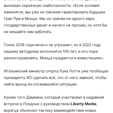
высказал серьёзную озабоченность: «Если условия
изменятся, мы уже не сможем гарантировать будущее
Гран При в Монце. Мы не тратим ни одного евро
государственных денег и ничего не просим, но хотя бы
не мешайте нам работать.
Гонке 2018 года ничего не угрожает, но в 2022 году
нашему автодрому исполнится 100 лет, и его пора
реконструировать. Монца нуждается в инвестициях».
Итальянский министр спорта Лука Лотти уже пообещал
президенту ACI сделать всё, что от него зависит, чтобы
найти выход из сложившейся ситуации.
Кроме того Дамиани, который участвовал в недавней
встрече в Лондоне с руководством
Liberty Media
,
вкратце объяснил тактику взаимодействия новых