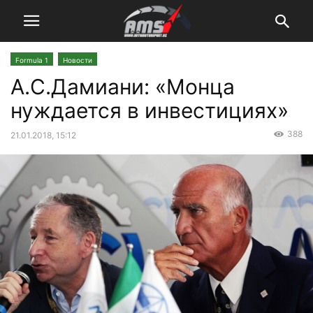
Formula 1
Новости
А.С.Дамиани: «Монца
нуждается в инвестициях»
388
21.01.2018, 15:12