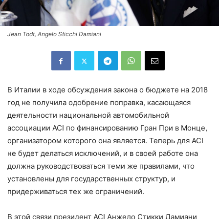
Jean Todt, Angelo Sticchi Damiani
В Италии в ходе обсуждения закона о бюджете на 2018
год не получила одобрение поправка, касающаяся
деятельности национальной автомобильной
ассоциации ACI по финансированию Гран При в Монце,
организатором которого она является. Теперь для ACI
не будет делаться исключений, и в своей работе она
должна руководствоваться теми же правилами, что
установлены для государственных структур, и
придерживаться тех же ограничений.
В этой связи президент ACI Анжело Стикки Дамиани