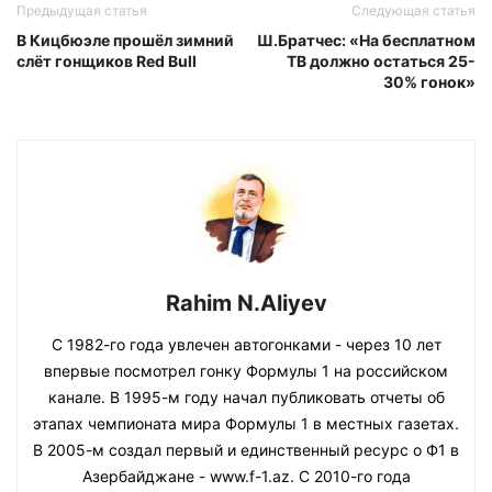
Предыдущая статья
Следующая статья
В Кицбюэле прошёл зимний
Ш.Братчес: «На бесплатном
слёт гонщиков Red Bull
ТВ должно остаться 25-
30% гонок»
Rahim N.Aliyev
С 1982-го года увлечен автогонками - через 10 лет
впервые посмотрел гонку Формулы 1 на российском
канале. В 1995-м году начал публиковать отчеты об
этапах чемпионата мира Формулы 1 в местных газетах.
В 2005-м создал первый и единственный ресурс о Ф1 в
Азербайджане - www.f-1.az. С 2010-го года