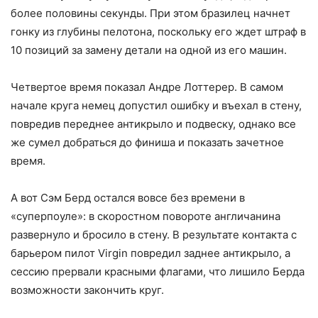
более половины секунды. При этом бразилец начнет
гонку из глубины пелотона, поскольку его ждет штраф в
10 позиций за замену детали на одной из его машин.
Четвертое время показал Андре Лоттерер. В самом
начале круга немец допустил ошибку и въехал в стену,
повредив переднее антикрыло и подвеску, однако все
же сумел добраться до финиша и показать зачетное
время.
А вот Сэм Берд остался вовсе без времени в
«суперпоуле»: в скоростном повороте англичанина
развернуло и бросило в стену. В результате контакта с
барьером пилот Virgin повредил заднее антикрыло, а
сессию прервали красными флагами, что лишило Берда
возможности закончить круг.