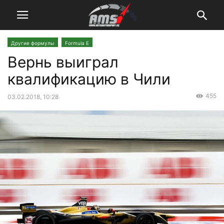
Другие формулы
Formula E
Вернь выиграл
квалификацию в Чили
455
03.02.2018, 10:28