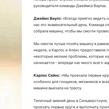
руководителя команды Джеймса Ваулза.
Джеймс Ваулз:
«Всегда приятно видеть н
нас это знаменательный день. Команда с
собрала машину, чтобы мы смогли прове
Мы смогли лучше понять машину в рамках
неделе, а Карлос и Алекс предоставили 
некоторые мелкие проблемы, которые нуж
начинается – впереди нас много всего жд
Карлос Сайнс:
«Мы проехали первые круг
особенно для гонщиков, механиков и вс
машина выехала на трассу.
Типичный зимний день в Сильверстоуне, 
проехать первые круги и выполнить пункт