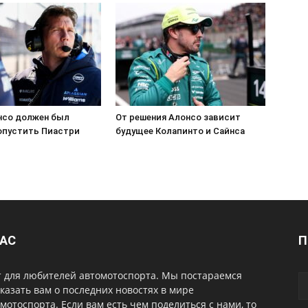
онсо должен был
От решения Алонсо зависит
опустить Пиастри
будущее Колапинто и Сайнса
НАС
П
т для любителей автомотоспорта. Мы постараемся
казать вам о последних новостях в мире
мотоспорта. Если вам есть чем поделиться с нами, то