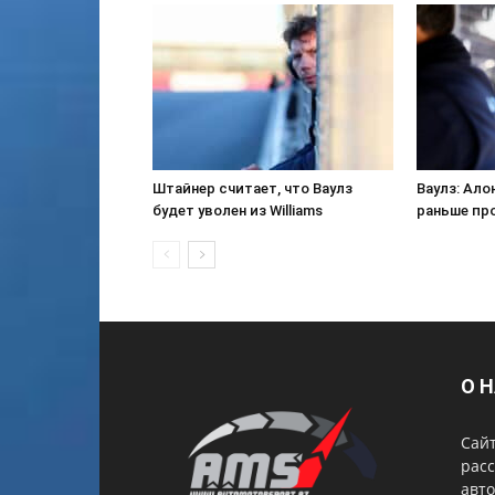
Штайнер считает, что Ваулз
Ваулз: Ал
будет уволен из Williams
раньше пр
О 
Сай
расс
авто