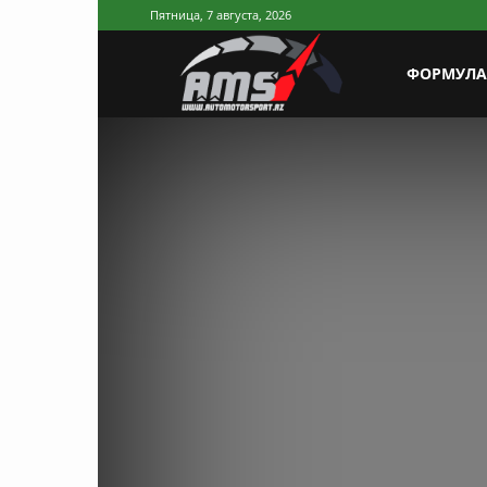
Пятница, 7 августа, 2026
AutoMotorSp
ФОРМУЛА
Azerbaijan