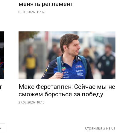
менять регламент
05.03.2026, 15:32
т
Макс Ферстаппен: Сейчас мы не
сможем бороться за победу
27.02.2026, 10:13
Страница 3 из 61