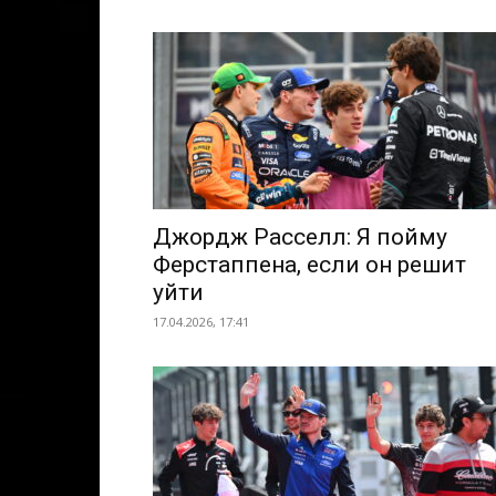
Джордж Расселл: Я пойму
Ферстаппена, если он решит
уйти
17.04.2026, 17:41