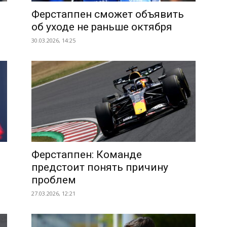
Ферстаппен сможет объявить
об уходе не раньше октября
30.03.2026, 14:25
ь
Ферстаппен: Команде
предстоит понять причину
проблем
27.03.2026, 12:21