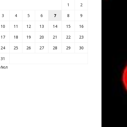
1
2
3
4
5
6
7
8
9
10
11
12
13
14
15
16
17
18
19
20
21
22
23
24
25
26
27
28
29
30
31
 Июл