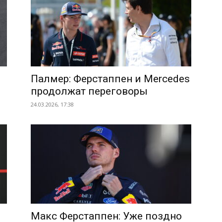
Палмер: Ферстаппен и Mercedes
продолжат переговоры
24.03.2026, 17:38
Макс Ферстаппен: Уже поздно