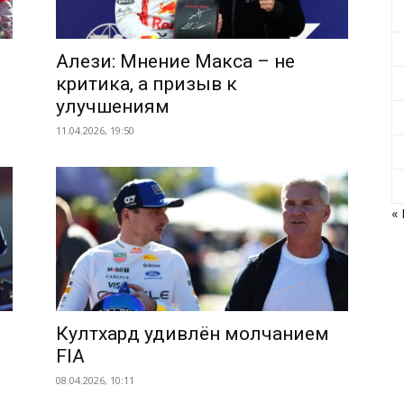
Алези: Мнение Макса – не
критика, а призыв к
улучшениям
11.04.2026, 19:50
«
Култхард удивлён молчанием
FIA
08.04.2026, 10:11