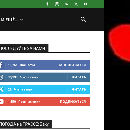
И ЕЩЁ…
ПОСЛЕДУЙТЕ ЗА НАМИ
18,261
Фанаты
МНЕ НРАВИТСЯ
30,993
Читатели
ЧИТАТЬ
26
Читатели
ЧИТАТЬ
1,550
Подписчики
ПОДПИСАТЬСЯ
ПОГОДА на ТРАССЕ: Баку