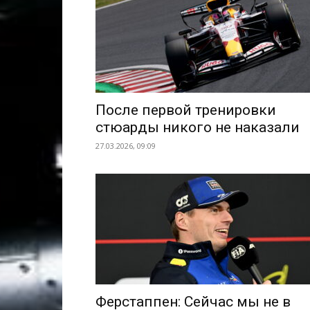
После первой тренировки
стюарды никого не наказали
27.03.2026, 09:09
Ферстаппен: Сейчас мы не в