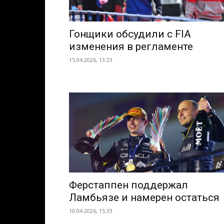
Гонщики обсудили с FIA
изменения в регламенте
15.04.2026, 13:23
Ферстаппен поддержал
Ламбьязе и намерен остаться
10.04.2026, 15:33