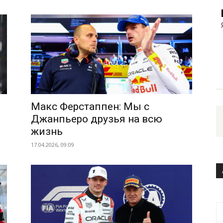
Макс Ферстаппен: Мы с
Джанпьеро друзья на всю
жизнь
17.04.2026, 09:09