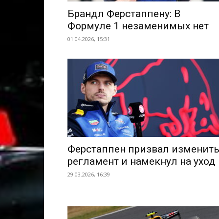
Брандл Ферстаппену: В
Формуле 1 незаменимых нет
01.04.2026, 15:31
Ферстаппен призвал изменит
регламент и намекнул на уход
29.03.2026, 16:39