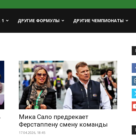
ort
 1
ДРУГИЕ ФОРМУЛЫ
ДРУГИЕ ЧЕМПИОНАТЫ
н
ь
Мика Сало предрекает
Ферстаппену смену команды
17.04.2026, 18:45