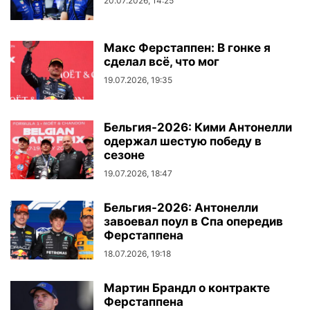
20.07.2026, 14:25
Макс Ферстаппен: В гонке я
сделал всё, что мог
19.07.2026, 19:35
Бельгия-2026: Кими Антонелли
одержал шестую победу в
сезоне
19.07.2026, 18:47
Бельгия-2026: Антонелли
завоевал поул в Спа опередив
Ферстаппена
18.07.2026, 19:18
Мартин Брандл о контракте
Ферстаппена