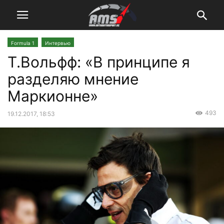
Formula 1
Интервью
Т.Вольфф: «В принципе я
разделяю мнение
Маркионне»
493
19.12.2017, 18:53