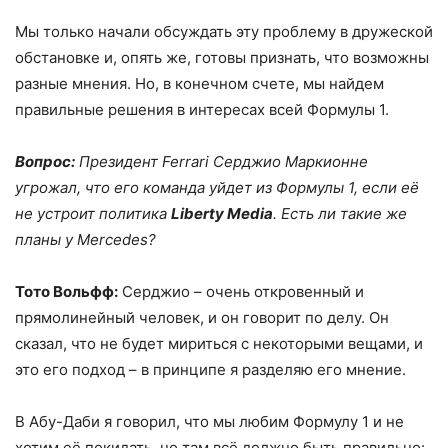
Мы только начали обсуждать эту проблему в дружеской
обстановке и, опять же, готовы признать, что возможны
разные мнения. Но, в конечном счете, мы найдем
правильные решения в интересах всей Формулы 1.
Вопрос:
Президент Ferrari Серджио Маркионне
угрожал, что его команда уйдет из Формулы 1, если её
не устроит политика
Liberty Media
. Есть ли такие же
планы у Mercedes?
Тото Вольфф:
Серджио – очень откровенный и
прямолинейный человек, и он говорит по делу. Он
сказал, что не будет мириться с некоторыми вещами, и
это его подход – в принципе я разделяю его мнение.
В Абу-Даби я говорил, что мы любим Формулу 1 и не
хотим её покидать, но там всё должно быть правильно: