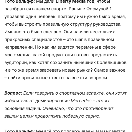
Тото Вольфф:
Мы дали
Liberty Media
год, чтобы
разобраться в нашем спорте. Раньше Формулой 1
управлял один человек, поэтому им нужно было время,
чтобы выстроить правильную структуру руководства.
Именно это было сделано. Они наняли нескольких
прекрасных специалистов – это шаг в правильном
направлении. Но как им видятся перемены в сфере
масс-медиа, какой продукт они готовы предложить
аудитории, как хотят сохранить нынешних болельщиков
и в то же время завоевать новые рынки? Самое важное
– найти правильные ответы на все эти вопросы.
Вопрос:
Если говорить о спортивном аспекте, они хотят
избавиться от доминирования Mercedes – это их
основная задача. Очевидно, что это противоречит
вашим целям продолжить победную серию.
Тото Вольфф:
Мы всё это поддерживаем. Нам нравятся