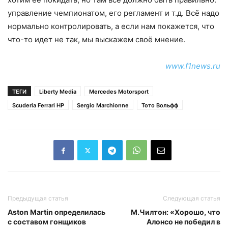
управление чемпионатом, его регламент и т.д. Всё надо
нормально контролировать, а если нам покажется, что
что-то идет не так, мы выскажем своё мнение.
www.f1news.ru
ТЕГИ
Liberty Media
Mercedes Motorsport
Scuderia Ferrari HP
Sergio Marchionne
Тото Вольфф
Предыдущая статья
Следующая статья
Aston Martin определилась
М.Чилтон: «Хорошо, что
с составом гонщиков
Алонсо не победил в