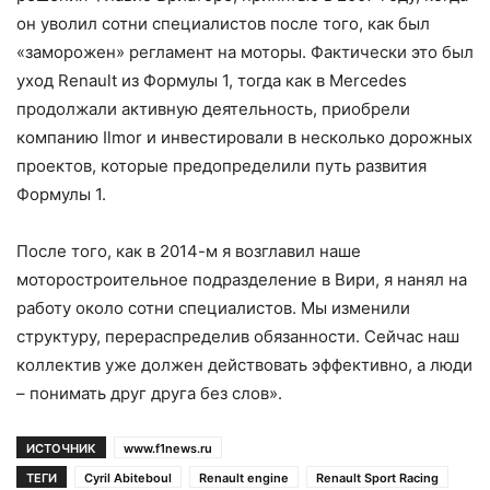
он уволил сотни специалистов после того, как был
«заморожен» регламент на моторы. Фактически это был
уход Renault из Формулы 1, тогда как в Mercedes
продолжали активную деятельность, приобрели
компанию Ilmor и инвестировали в несколько дорожных
проектов, которые предопределили путь развития
Формулы 1.
После того, как в 2014-м я возглавил наше
моторостроительное подразделение в Вири, я нанял на
работу около сотни специалистов. Мы изменили
структуру, перераспределив обязанности. Сейчас наш
коллектив уже должен действовать эффективно, а люди
– понимать друг друга без слов».
ИСТОЧНИК
www.f1news.ru
ТЕГИ
Cyril Abiteboul
Renault engine
Renault Sport Racing