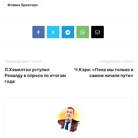
Флавио Бриаторе
Предыдущая статья
Следующая статья
Л.Хэмилтон уступил
Ч.Кэри: «Пока мы только в
Роналду в опросе по итогам
самом начале пути»
года