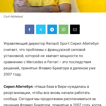
Cyril Abiteboul
Управляющий директор Renault Sport Сирил Абитебул
считает, что проблемы с французской силовой
установкой, которой не хватает мощности по
сравнению с Mercedes и Ferrari – это последствия
решений, принятых Флавио Бриаторе в далеком уже
2007 году.
Сирил Абитебул:
«Наша база в Вири нуждалась в
реорганизации, чтобы все вновь начали работать
сообща. Сегодня мы продолжаем расплачиваться за
решения Флавио Бриаторе, принятые в 2007 году, когда