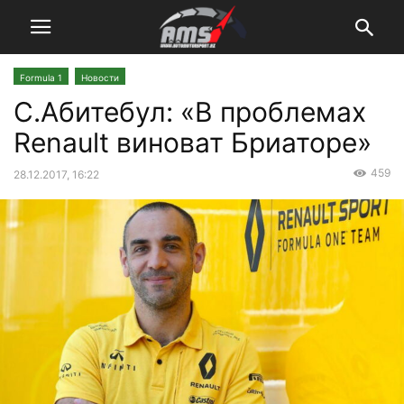
Formula 1
Новости
С.Абитебул: «В проблемах
Renault виноват Бриаторе»
459
28.12.2017, 16:22