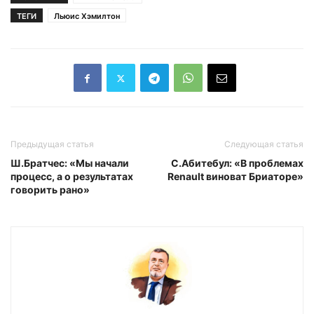
ТЕГИ
Льюис Хэмилтон
Предыдущая статья
Следующая статья
Ш.Братчес: «Мы начали
С.Абитебул: «В проблемах
процесс, а о результатах
Renault виноват Бриаторе»
говорить рано»