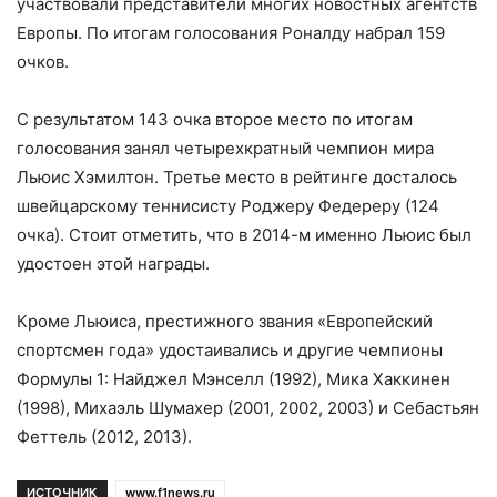
участвовали представители многих новостных агентств
Европы. По итогам голосования Роналду набрал 159
очков.
С результатом 143 очка второе место по итогам
голосования занял четырехкратный чемпион мира
Льюис Хэмилтон. Третье место в рейтинге досталось
швейцарскому теннисисту Роджеру Федереру (124
очка). Стоит отметить, что в 2014-м именно Льюис был
удостоен этой награды.
Кроме Льюиса, престижного звания «Европейский
спортсмен года» удостаивались и другие чемпионы
Формулы 1: Найджел Мэнселл (1992), Мика Хаккинен
(1998), Михаэль Шумахер (2001, 2002, 2003) и Себастьян
Феттель (2012, 2013).
ИСТОЧНИК
www.f1news.ru