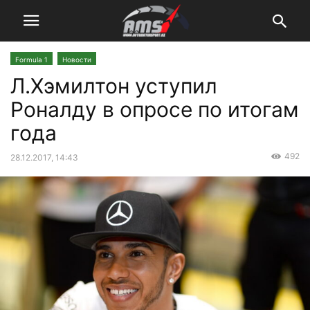
Formula 1
Новости
Л.Хэмилтон уступил
Роналду в опросе по итогам
года
492
28.12.2017, 14:43