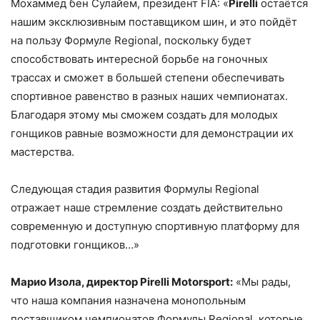
Мохаммед бен Сулайем, президент FIA: «
Pirelli
остаётся
нашим эксклюзивным поставщиком шин, и это пойдёт
на пользу Формуле Regional, поскольку будет
способствовать интересной борьбе на гоночных
трассах и сможет в большей степени обеспечивать
спортивное равенство в разных наших чемпионатах.
Благодаря этому мы сможем создать для молодых
гонщиков равные возможности для демонстрации их
мастерства.
Следующая стадия развития Формулы Regional
отражает наше стремление создать действительно
современную и доступную спортивную платформу для
подготовки гонщиков…»
Марио Изола, директор Pirelli Motorsport:
«Мы рады,
что наша компания назначена монопольным
поставщиком чемпионатов Формулы Regional, которые