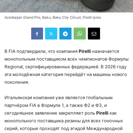
Azerbaijan Grand Prix, Baku, Baku City Cİrcuit, Pirelli tyres
В FIA подтвердили, что компания
Pirelli
назначается
монопольным поставщиком всех чемпионатов Формулы
Regional, сертифицированных федерацией. В 2026 году
эта молодёжная категория перейдёт на машины нового
поколения.
Итальянская компания уже является глобальным
партнёром FIA в Формуле 1, а также Ф2 и Ф3, и
сегодняшнее заявление закрепляет роль
Pirelli
как
монопольного поставщика резины для всех гоночных
серий, которые проходят под эгидой Международной