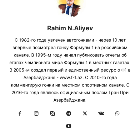
Rahim N.Aliyev
С 1982-го года увлечен автогонками - через 10 лет
впервые посмотрел гонку Формулы 1 на российском
канале. В 1995-м году начал публиковать отчеты об
этапах чемпионата мира Формулы 1 в местных газетах.
В 2005-м создал первый и единственный ресурс о Ф1 в
Азербайджане - www.f-1.az. С 2010-го года
комментирую гонки на местном спортивном канале. С
2016-го года являюсь официальным послом Гран При
Азербайджана.