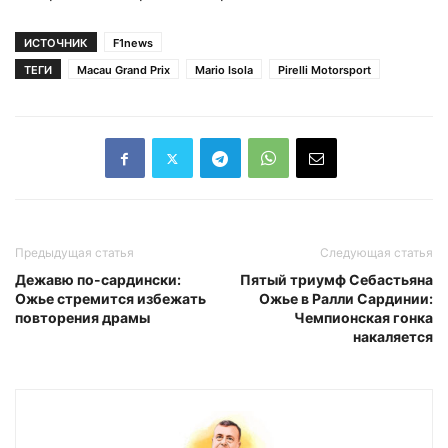
ИСТОЧНИК
F1news
ТЕГИ
Macau Grand Prix
Mario Isola
Pirelli Motorsport
Предыдущая статья
Следующая статья
Дежавю по-сардински:
Пятый триумф Себастьяна
Ожье стремится избежать
Ожье в Ралли Сардинии:
повторения драмы
Чемпионская гонка
накаляется