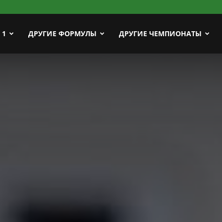
ort
 1
ДРУГИЕ ФОРМУЛЫ
ДРУГИЕ ЧЕМПИОНАТЫ