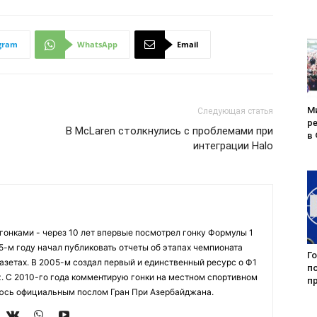
gram
WhatsApp
Email
М
Следующая статья
р
В McLaren столкнулись с проблемами при
в
интеграции Halo
огонками - через 10 лет впервые посмотрел гонку Формулы 1
95-м году начал публиковать отчеты об этапах чемпионата
Г
азетах. В 2005-м создал первый и единственный ресурс о Ф1
п
z. С 2010-го года комментирую гонки на местном спортивном
пр
яюсь официальным послом Гран При Азербайджана.