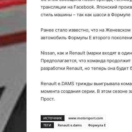
трансляции на Facebook. Японский произ
стиль машины – так как шасси в Формуле
Ранее стало известно, что на Женевском
автомобиль Формулы Е второго поколени
Nissan, как и Renault (марки входят в од
Предполагается, что команда продолжит
разработки Renault, но теперь она будет 
Renault e.DAMS трижды выигрывала кома
момента создания серии. В этом сезоне 
Прост.
ИСТОЧНИК
www.motorsport.com
ТЕГИ
Renault e.dams
Формула Е