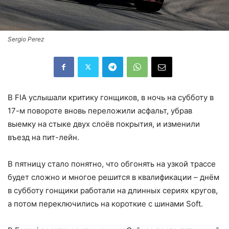
Sergio Perez
В FIA услышали критику гонщиков, в ночь на субботу в
17-м повороте вновь переложили асфальт, убрав
выемку на стыке двух слоёв покрытия, и изменили
въезд на пит-лейн.
В пятницу стало понятно, что обгонять на узкой трассе
будет сложно и многое решится в квалификации – днём
в субботу гонщики работали на длинных сериях кругов,
а потом переключились на короткие с шинами Soft.