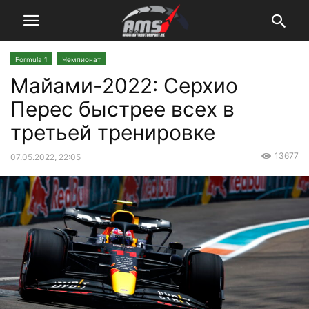
Formula 1
Чемпионат
Майами-2022: Серхио
Перес быстрее всех в
третьей тренировке
13677
07.05.2022, 22:05