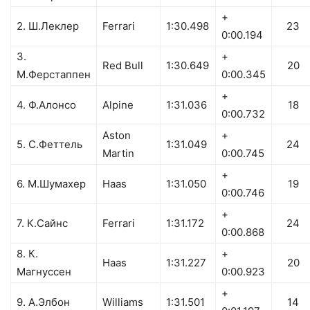
+
2. Ш.Леклер
Ferrari
1:30.498
23
0:00.194
3.
+
Red Bull
1:30.649
20
М.Ферстаппен
0:00.345
+
4. Ф.Алонсо
Alpine
1:31.036
18
0:00.732
Aston
+
5. С.Феттель
1:31.049
24
Martin
0:00.745
+
6. М.Шумахер
Haas
1:31.050
19
0:00.746
+
7. К.Сайнс
Ferrari
1:31.172
24
0:00.868
8. К.
+
Haas
1:31.227
20
Магнуссен
0:00.923
+
9. А.Элбон
Williams
1:31.501
14