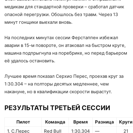
медикам для стандартной проверки – сработал датчик
опасной перегрузки. Обошлось без травм. Через 13
минут гонщики выехали вновь.
На последних минутах сессии Ферстаппен избежал
аварии в 15-м повороте, он атаковал на быстром круге,
машина подпрыгнула на поребрике, но перед барьером
её удалось остановить.
Лучшее время показал Серхио Перес, проехав круг за
1:30.304 – на полторы десятых медленнее, чем
накануне, но в квалификации скорости вырастут.
РЕЗУЛЬТАТЫ ТРЕТЬЕЙ СЕССИИ
Пилот
Команда
Время
Разница
Круги
1. C.Перес
Red Bull
1:30.304
—
21