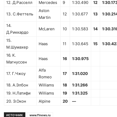
12. Д.Расселл
Mercedes
9
1:30.490
12
1:30.17
Aston
13. С.Феттель
12
1:30.677
13
1:30.21
Martin
14.
McLaren
10
1:30.583
14
1:30.31
Д.Риккардо
15.
Haas
11
1:30.645
15
1:30.42
М.Шумахер
16. К.
Haas
16
1:30.975
Магнуссен
Alfa
17. Г.Чжоу
17
1:31.020
Romeo
18. А.Элбон
Williams
18
1:31.266
19. Н.Латифи
Williams
19
1:31.325
20. Э.Окон
Alpine
20
—
ИСТОЧНИК
www.f1news.ru