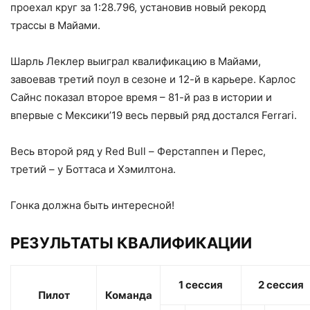
проехал круг за 1:28.796, установив новый рекорд
трассы в Майами.
Шарль Леклер выиграл квалификацию в Майами,
завоевав третий поул в сезоне и 12-й в карьере. Карлос
Сайнс показал второе время – 81-й раз в истории и
впервые с Мексики’19 весь первый ряд достался Ferrari.
Весь второй ряд у Red Bull – Ферстаппен и Перес,
третий – у Боттаса и Хэмилтона.
Гонка должна быть интересной!
РЕЗУЛЬТАТЫ КВАЛИФИКАЦИИ
1 сессия
2 сессия
Пилот
Команда