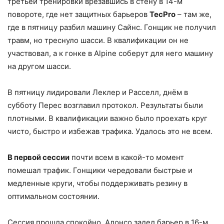
третьей тренировки врезавшись в стену в 14-м
повороте, где нет защитных барьеров
TecPro
– там же,
где в пятницу разбил машину Сайнс. Гонщик не получил
травм, но треснуло шасси. В квалификации он не
участвовал, а к гонке в Alpine соберут для него машину
на другом шасси.
В пятницу лидировали Леклер и Расселл, днём в
субботу Перес возглавил протокол. Результаты были
плотными. В квалификации важно было проехать круг
чисто, быстро и избежав трафика. Удалось это не всем.
В первой сессии
почти всем в какой-то момент
помешал трафик. Гонщики чередовали быстрые и
медленные круги, чтобы поддерживать резину в
оптимальном состоянии.
Сессия прошла спокойно. Алонсо задел барьер в 16-м