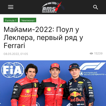
Formula 1
Чемпионат
Майами-2022: Поул у
Леклера, первый ряд у
Ferrari
15239
08.05.2022, 01:05