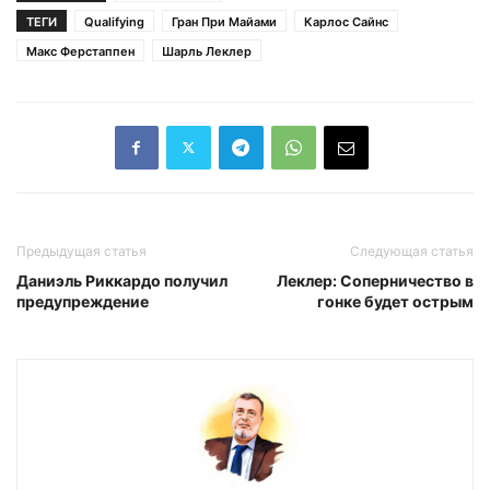
ТЕГИ
Qualifying
Гран При Майами
Карлос Сайнс
Макс Ферстаппен
Шарль Леклер
Предыдущая статья
Следующая статья
Даниэль Риккардо получил
Леклер: Соперничество в
предупреждение
гонке будет острым