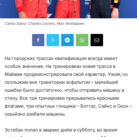
Carlos Sainz, Charles Leclerc, Max Verstappen
На городских трассах квалификация всегда имеет
особое значение. На тренировках новая трасса в
Майами продемонстрировала свой характер. Узкая, со
скользким вне траектории асфальтом – малейшей
ошибки было достаточно, чтобы отправить машину в
стену. Все три тренировки прерывались красными
флагами, три опытных гонщика – Боттас, Сайнс и Окон –
серьёзно разбили машины.
Эстебан попал в аварию днём в субботу, во время