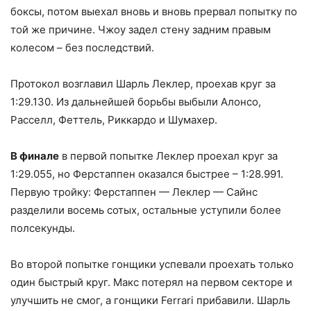
боксы, потом выехал вновь и вновь прервал попытку по
той же причине. Чжоу задел стену задним правым
колесом – без последствий.
Протокол возглавил Шарль Леклер, проехав круг за
1:29.130. Из дальнейшей борьбы выбыли Алонсо,
Расселл, Феттель, Риккардо и Шумахер.
В финале
в первой попытке Леклер проехал круг за
1:29.055, но Ферстаппен оказался быстрее – 1:28.991.
Первую тройку: Ферстаппен — Леклер — Сайнс
разделили восемь сотых, остальные уступили более
полсекунды.
Во второй попытке гонщики успевали проехать только
один быстрый круг. Макс потерял на первом секторе и
улучшить не смог, а гонщики Ferrari прибавили. Шарль