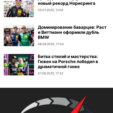
новый рекорд Норисринга
05.07.2025, 12:54
Доминирование баварцев: Раст
и Виттманн оформили дубль
BMW
08.06.2025, 17:43
Битва стихий и мастерства:
Гювен на Porsche победил в
драматичной гонке
07.06.2025, 17:42