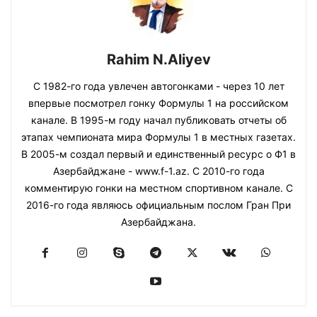
Rahim N.Aliyev
С 1982-го года увлечен автогонками - через 10 лет
впервые посмотрел гонку Формулы 1 на российском
канале. В 1995-м году начал публиковать отчеты об
этапах чемпионата мира Формулы 1 в местных газетах.
В 2005-м создал первый и единственный ресурс о Ф1 в
Азербайджане - www.f-1.az. С 2010-го года
комментирую гонки на местном спортивном канале. С
2016-го года являюсь официальным послом Гран При
Азербайджана.