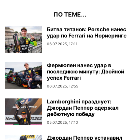
ПО ТЕМЕ...
Битва титанов: Porsche нанес
удар по Ferrari на Норисринге
06.07.2025, 17:11
Фермюлен нанес удар в
последнюю минуту: Двойной
успех Ferrari
06.07.2025, 12:55
Lamborghini празднует:
Джордан Пеппер одержал
дебютную победу
05.07.2025, 17:10
Джордан Пеппер устанавил