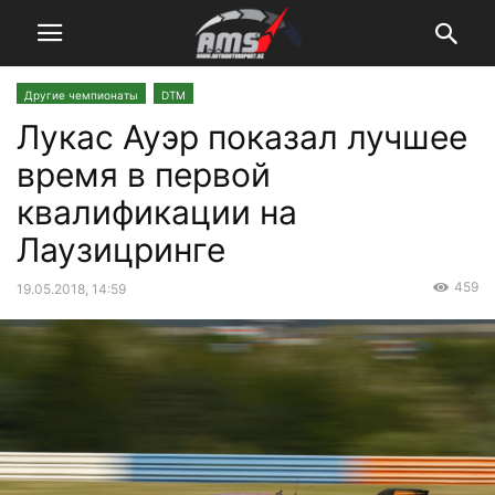
Другие чемпионаты
DTM
Лукас Ауэр показал лучшее
время в первой
квалификации на
Лаузицринге
459
19.05.2018, 14:59