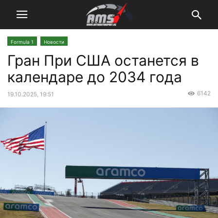
Formula 1
Новости
Гран При США останется в
календаре до 2034 года
6142
19.10.2025, 19:51