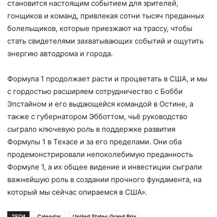
становится настоящим событием для зрителей,
гонщиков и команд, привлекая сотни тысяч преданных
болельщиков, которые приезжают на трассу, чтобы
стать свидетелями захватывающих событий и ощутить
энергию автодрома и города.
Формула 1 продолжает расти и процветать в США, и мы
с гордостью расширяем сотрудничество с Бобби
Эпстайном и его выдающейся командой в Остине, а
также с губернатором Эбботтом, чьё руководство
сыграло ключевую роль в поддержке развития
Формулы 1 в Техасе и за его пределами. Они оба
продемонстрировали непоколебимую преданность
Формуле 1, а их общее видение и инвестиции сыграли
важнейшую роль в создании прочного фундамента, на
который мы сейчас опираемся в США».
ТЕГИ
Calendar
United States Grand Prix