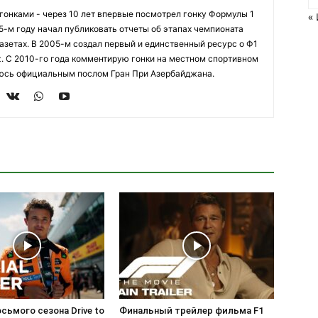
огонками - через 10 лет впервые посмотрел гонку Формулы 1
«
95-м году начал публиковать отчеты об этапах чемпионата
азетах. В 2005-м создал первый и единственный ресурс о Ф1
z. С 2010-го года комментирую гонки на местном спортивном
яюсь официальным послом Гран При Азербайджана.
сьмого сезона Drive to
Финальный трейлер фильма F1