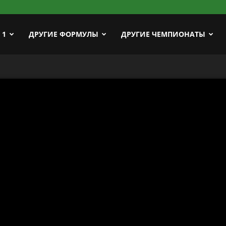
ort
 1
ДРУГИЕ ФОРМУЛЫ
ДРУГИЕ ЧЕМПИОНАТЫ