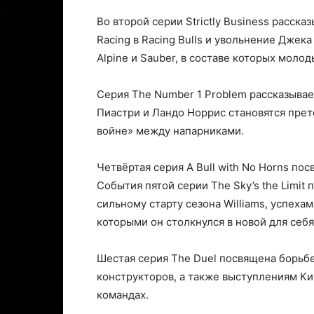
Во второй серии Strictly Business расска
Racing в Racing Bulls и увольнение Джека
Alpine и Sauber, в составе которых моло
Серия The Number 1 Problem рассказывае
Пиастри и Ландо Норрис становятся прет
войне» между напарниками.
Четвёртая серия A Bull with No Horns по
События пятой серии The Sky’s the Limit
сильному старту сезона Williams, успеха
которыми он столкнулся в новой для себя
Шестая серия The Duel посвящена борьбе 
конструкторов, а также выступлениям К
командах.