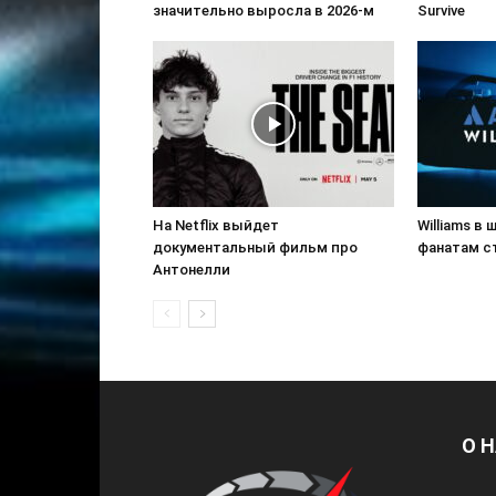
значительно выросла в 2026-м
Survive
На Netflix выйдет
Williams в
документальный фильм про
фанатам с
Антонелли
О 