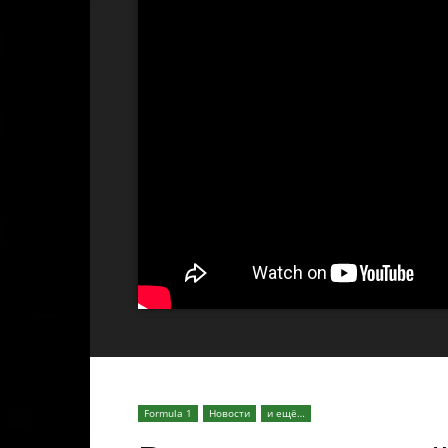
Formula 1
Новости
и ещё…