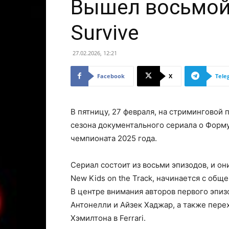
Вышел восьмой 
Survive
27.02.2026, 12:21
Facebook
X
Tele
В пятницу, 27 февраля, на стриминговой 
сезона документального сериала о Форм
чемпионата 2025 года.
Сериал состоит из восьми эпизодов, и он
New Kids on the Track, начинается с общ
В центре внимания авторов первого эпиз
Антонелли и Айзек Хаджар, а также пер
Хэмилтона в Ferrari.