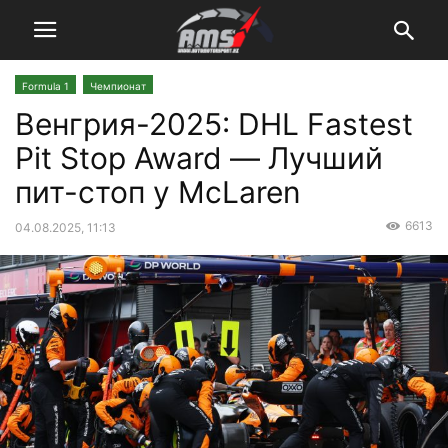
Formula 1
Чемпионат
Венгрия-2025: DHL Fastest
Pit Stop Award — Лучший
пит-стоп у McLaren
6613
04.08.2025, 11:13