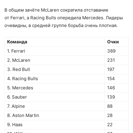
В общем зачёте McLaren сократила отставание
от Ferrari, а Racing Bulls опередила Mercedes. Лидеры
очевидны, в средней группе борьба очень плотная.
Команда
Очки
1. Ferrari
389
2. McLaren
231
3. Red Bull
197
4. Racing Bulls
154
5. Mercedes
146
6. Sauber
139
7. Alpine
88
8. Aston Martin
28
9. Haas
22