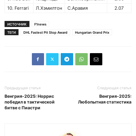
10. Ferrari
Л.Хэмилтон
С.Аравия
2.07
ИСТОЧНИК
F1news
ТЕГИ
DHL Fastest Pit Stop Award
Hungarian Grand Prix
Предыдущая статья
Следующая статья
Венгрия-2025: Норрис
Венгрия-2025:
победил в тактической
Любопытная статистика
битве с Пиастри