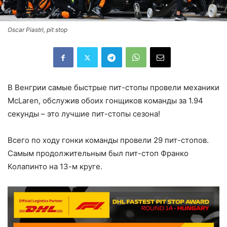
Oscar Piastri, pit stop
В Венгрии самые быстрые пит-стопы провели механики
McLaren, обслужив обоих гонщиков команды за 1.94
секунды – это лучшие пит-стопы сезона!
Всего по ходу гонки команды провели 29 пит-стопов.
Cамым продолжительным был пит-стоп Франко
Колапинто на 13-м круге.