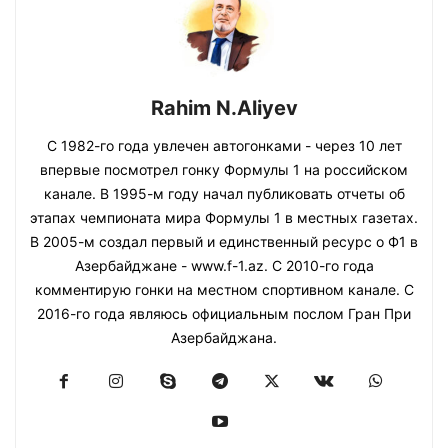
Rahim N.Aliyev
С 1982-го года увлечен автогонками - через 10 лет
впервые посмотрел гонку Формулы 1 на российском
канале. В 1995-м году начал публиковать отчеты об
этапах чемпионата мира Формулы 1 в местных газетах.
В 2005-м создал первый и единственный ресурс о Ф1 в
Азербайджане - www.f-1.az. С 2010-го года
комментирую гонки на местном спортивном канале. С
2016-го года являюсь официальным послом Гран При
Азербайджана.