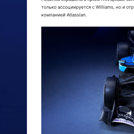
только ассоциируется с Williams, но и о
компанией Atlassian.