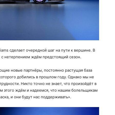
liams сделает очередной шаг на пути к вершине. В
ы с нетерпением ждём предстоящий сезон.
ающие новые партнёры, постоянно растущая база
 которого добились в прошлом году. Однако мы не
трудности. Никто точно не знает, что произойдёт в
ем этого ждём и надеемся, что нашим болельщикам
аска, и они будут нас поддерживать».