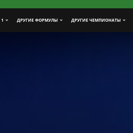
ort
 1
ДРУГИЕ ФОРМУЛЫ
ДРУГИЕ ЧЕМПИОНАТЫ