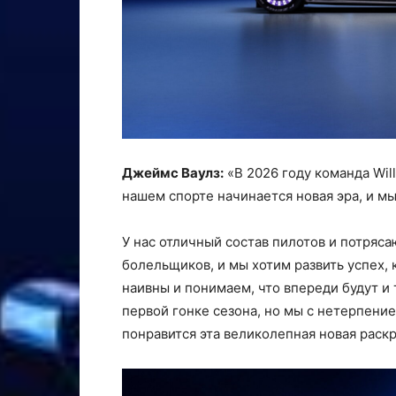
Джеймс Ваулз:
«В 2026 году команда Wil
нашем спорте начинается новая эра, и м
У нас отличный состав пилотов и потряс
болельщиков, и мы хотим развить успех,
наивны и понимаем, что впереди будут и 
первой гонке сезона, но мы с нетерпени
понравится эта великолепная новая раскр