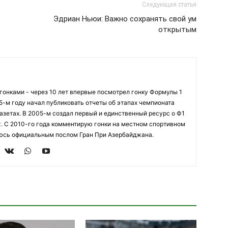
Следующая статья
Эдриан Ньюи: Важно сохранять свой ум
открытым
огонками - через 10 лет впервые посмотрел гонку Формулы 1
95-м году начал публиковать отчеты об этапах чемпионата
азетах. В 2005-м создал первый и единственный ресурс о Ф1
z. С 2010-го года комментирую гонки на местном спортивном
яюсь официальным послом Гран При Азербайджана.