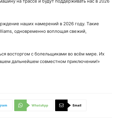
машину на трассе и будут поддерживать нас в 2026
рждение наших намерений в 2026 году. Такие
lliams, одновременно воплощая свежий,
ться восторгом с болельщиками во всём мире. Их
нашем дальнейшем совместном приключении!»
gram
WhatsApp
Email