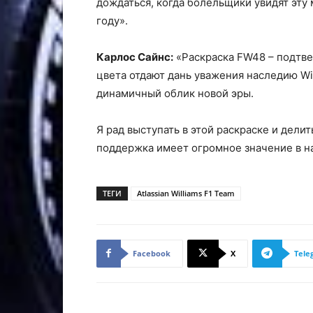
дождаться, когда болельщики увидят эту 
году».
Карлос Сайнс:
«Раскраска FW48 – подтве
цвета отдают дань уважения наследию Wi
динамичный облик новой эры.
Я рад выступать в этой раскраске и дели
поддержка имеет огромное значение в 
ТЕГИ
Atlassian Williams F1 Team
Facebook
X
Tele