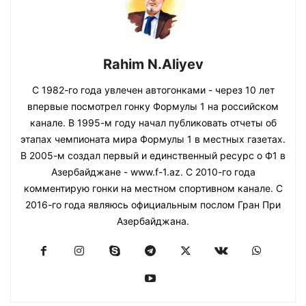
Rahim N.Aliyev
С 1982-го года увлечен автогонками - через 10 лет
впервые посмотрел гонку Формулы 1 на российском
канале. В 1995-м году начал публиковать отчеты об
этапах чемпионата мира Формулы 1 в местных газетах.
В 2005-м создал первый и единственный ресурс о Ф1 в
Азербайджане - www.f-1.az. С 2010-го года
комментирую гонки на местном спортивном канале. С
2016-го года являюсь официальным послом Гран При
Азербайджана.