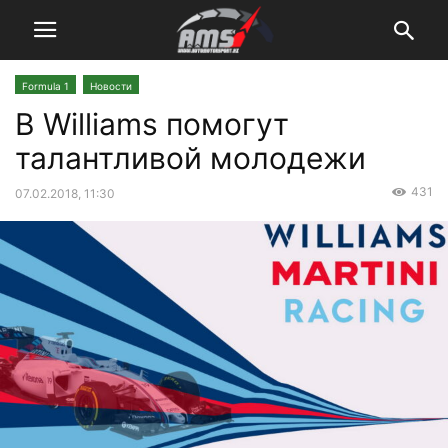
Formula 1
Новости
В Williams помогут
талантливой молодежи
431
07.02.2018, 11:30