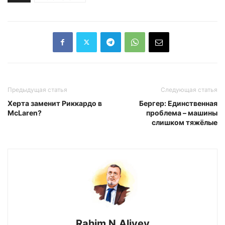
Предыдущая статья
Следующая статья
Херта заменит Риккардо в
Бергер: Единственная
McLaren?
проблема – машины
слишком тяжёлые
Rahim N.Aliyev