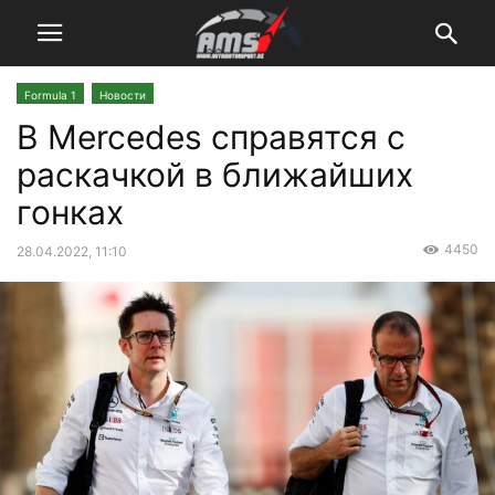
Formula 1
Новости
В Mercedes справятся с
раскачкой в ближайших
гонках
4450
28.04.2022, 11:10