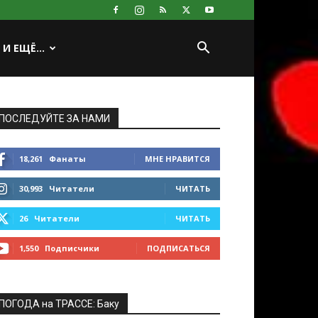
И ЕЩЁ…
ПОСЛЕДУЙТЕ ЗА НАМИ
18,261
Фанаты
МНЕ НРАВИТСЯ
30,993
Читатели
ЧИТАТЬ
26
Читатели
ЧИТАТЬ
1,550
Подписчики
ПОДПИСАТЬСЯ
ПОГОДА на ТРАССЕ: Баку