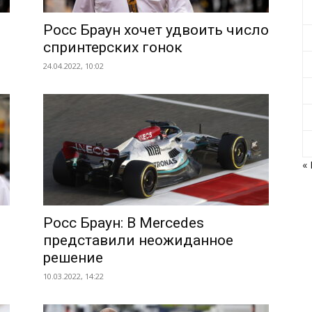
Росс Браун хочет удвоить число
спринтерских гонок
24.04.2022, 10:02
«
Росс Браун: В Mercedes
представили неожиданное
решение
10.03.2022, 14:22