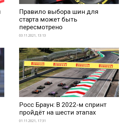
ы
Правило выбора шин для
старта может быть
пересмотрено
03.11.2021, 13:13
Росс Браун: В 2022-м спринт
пройдёт на шести этапах
01.11.2021, 17:31