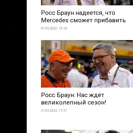
Росс Браун надеется, что
Mercedes сможет прибавить
01.05.2022, 13:14
Росс Браун: Нас ждёт
великолепный сезон!
21.03.2022, 17:31