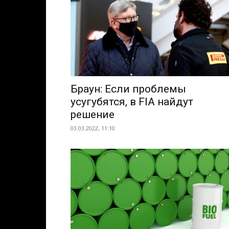
Браун: Если проблемы
усугубятся, в FIA найдут
решение
03.03.2022, 11:10