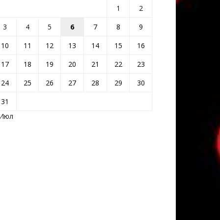
1
2
3
4
5
6
7
8
9
10
11
12
13
14
15
16
17
18
19
20
21
22
23
24
25
26
27
28
29
30
31
 Июл