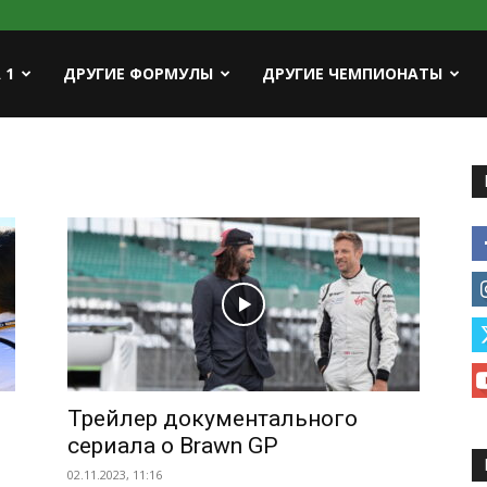
ort
 1
ДРУГИЕ ФОРМУЛЫ
ДРУГИЕ ЧЕМПИОНАТЫ
Трейлер документального
сериала о Brawn GP
02.11.2023, 11:16