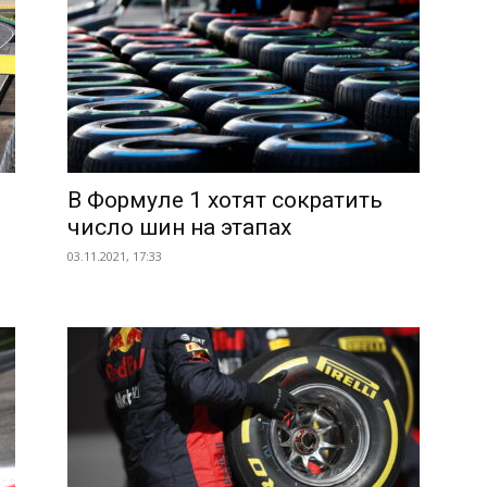
В Формуле 1 хотят сократить
число шин на этапах
03.11.2021, 17:33