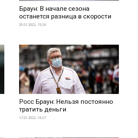
Браун: В начале сезона
останется разница в скорости
20.01.2022, 15:26
Росс Браун: Нельзя постоянно
тратить деньги
17.01.2022, 16:27