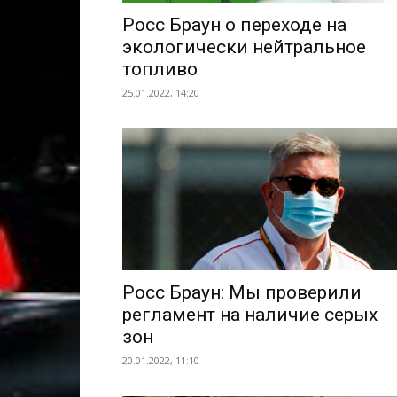
Росс Браун о переходе на
экологически нейтральное
топливо
25.01.2022, 14:20
Росс Браун: Мы проверили
регламент на наличие серых
зон
20.01.2022, 11:10