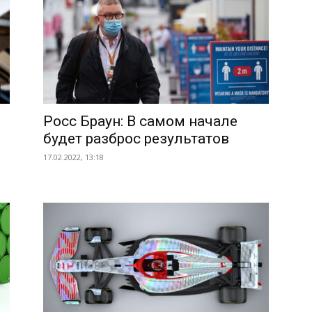
Росс Браун: В самом начале
будет разброс результатов
17.02.2022, 13:18