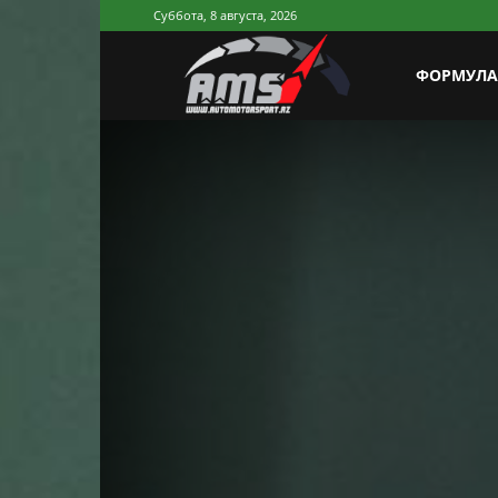
Суббота, 8 августа, 2026
AutoMotorSp
ФОРМУЛА
Azerbaijan