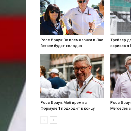
Росс Браун: Во время гонки в Лас
Трейлер д
Вегасе будет холодно
сериала о 
Росс Браун: Моё время в
Росс Браун
Формуле 1 подходит к концу
Mercedes 