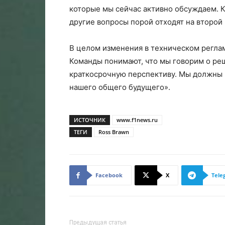
которые мы сейчас активно обсуждаем. 
другие вопросы порой отходят на второй 
В целом изменения в техническом регла
Команды понимают, что мы говорим о реш
краткосрочную перспективу. Мы должны
нашего общего будущего».
ИСТОЧНИК
www.f1news.ru
ТЕГИ
Ross Brawn
Facebook
X
Tele
Предыдущая статья