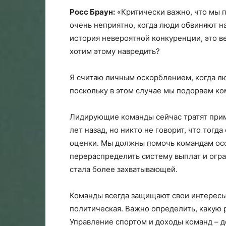
Росс Браун:
«Критически важно, что мы п
очень неприятно, когда люди обвиняют на
история невероятной конкуренции, это в
хотим этому навредить?
Я считаю личным оскорблением, когда лю
поскольку в этом случае мы подорвем к
Лидирующие команды сейчас тратят приме
лет назад, но никто не говорит, что тогд
оценки. Мы должны помочь командам осо
перераспределить систему выплат и огр
стала более захватывающей.
Команды всегда защищают свои интересы,
политическая. Важно определить, какую р
Управление спортом и доходы команд – 