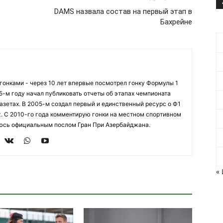
DAMS назвала состав на первый этап в
Бахрейне
огонками - через 10 лет впервые посмотрел гонку Формулы 1
95-м году начал публиковать отчеты об этапах чемпионата
азетах. В 2005-м создал первый и единственный ресурс о Ф1
z. С 2010-го года комментирую гонки на местном спортивном
яюсь официальным послом Гран При Азербайджана.
«