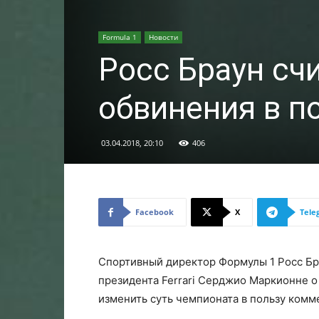
Formula 1
Новости
Росс Браун сч
обвинения в п
03.04.2018, 20:10
406
Facebook
X
Tele
Спортивный директор Формулы 1 Росс Бр
президента Ferrari Серджио Маркионне о 
изменить суть чемпионата в пользу ком