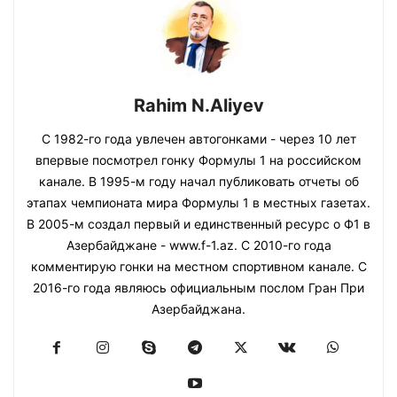
Rahim N.Aliyev
С 1982-го года увлечен автогонками - через 10 лет
впервые посмотрел гонку Формулы 1 на российском
канале. В 1995-м году начал публиковать отчеты об
этапах чемпионата мира Формулы 1 в местных газетах.
В 2005-м создал первый и единственный ресурс о Ф1 в
Азербайджане - www.f-1.az. С 2010-го года
комментирую гонки на местном спортивном канале. С
2016-го года являюсь официальным послом Гран При
Азербайджана.