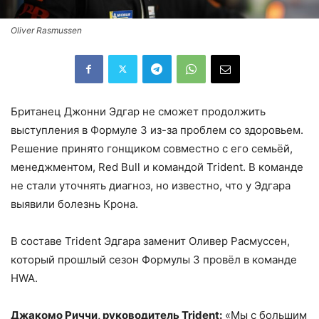
Oliver Rasmussen
Британец Джонни Эдгар не сможет продолжить
выступления в Формуле 3 из-за проблем со здоровьем.
Решение принято гонщиком совместно с его семьёй,
менеджментом, Red Bull и командой Trident. В команде
не стали уточнять диагноз, но известно, что у Эдгара
выявили болезнь Крона.
В составе Trident Эдгара заменит Оливер Расмуссен,
который прошлый сезон Формулы 3 провёл в команде
HWA.
Джакомо Риччи, руководитель Trident:
«Мы с большим