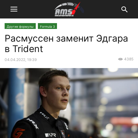
Другие формулы
Formula 3
Расмуссен заменит Эдгара
в Trident
4385
04.04.2022, 19:39