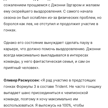
сожалением прощаемся с Джонни Эдгаром и желаем
ему скорейшего выздоровления. С самого начала
сезона он был ослаблен из-за физических проблем, но
боролся как лев, не отступил и продолжил участие в
гонках.
Однако его состояние вынуждает сделать паузу в
карьере, что должно помочь выздоровлению. Джонни
всегда максимально выкладывался в интересах
команды, у него фантастическая семья, и сам он
приятный человек».
Оливер Расмуссен:
«Я рад участию в предстоящих
гонках Формулы 3 в составе Trident. Не часто гонщику
выпадает шанс присоединиться к чемпионской
команде, поэтому я хочу максимально им
воспользоваться. Я выложусь на 100%, чтобы