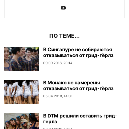
ПО ТЕМЕ...
В Сингапуре не собираются
отказываться от грид-гёрлз
09.09.2018, 20:14
В Монако не намерены
отказываться от грид-гёрлз
05.04.2018, 14:01
В DTM решили оставить грид-
герлз