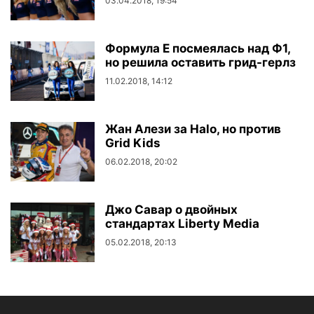
03.04.2018, 19:54
Формула Е посмеялась над Ф1,
но решила оставить грид-герлз
11.02.2018, 14:12
Жан Алези за Halo, но против
Grid Kids
06.02.2018, 20:02
Джо Савар о двойных
стандартах Liberty Media
05.02.2018, 20:13