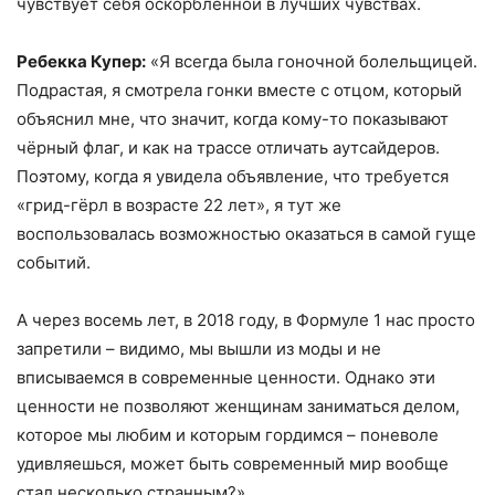
чувствует себя оскорблённой в лучших чувствах.
Ребекка Купер:
«Я всегда была гоночной болельщицей.
Подрастая, я смотрела гонки вместе с отцом, который
объяснил мне, что значит, когда кому-то показывают
чёрный флаг, и как на трассе отличать аутсайдеров. ​
Поэтому, когда я увидела объявление, что требуется
«грид-гёрл в возрасте 22 лет», я тут же
воспользовалась возможностью оказаться в самой гуще
событий.
А через восемь лет, в 2018 году, в Формуле 1 нас просто
запретили – видимо, мы вышли из моды и не
вписываемся в современные ценности. Однако эти
ценности не позволяют женщинам заниматься делом,
которое мы любим и которым гордимся – поневоле
удивляешься, может быть современный мир вообще
стал несколько странным?»