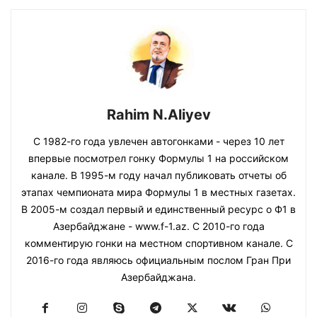
Rahim N.Aliyev
С 1982-го года увлечен автогонками - через 10 лет
впервые посмотрел гонку Формулы 1 на российском
канале. В 1995-м году начал публиковать отчеты об
этапах чемпионата мира Формулы 1 в местных газетах.
В 2005-м создал первый и единственный ресурс о Ф1 в
Азербайджане - www.f-1.az. С 2010-го года
комментирую гонки на местном спортивном канале. С
2016-го года являюсь официальным послом Гран При
Азербайджана.