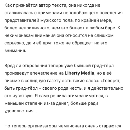
Как признаётся автор текста, она никогда не
сталкивалась с примерами неподобающего поведения
представителей мужского пола, по крайней мере,
более неприличного, чем это бывает в любом баре. К
неким знакам внимания она относится не слишком
серьёзно, да и её друг тоже не обращает на это
внимания.
Вряд ли откровения теперь уже бывшей грид-гёрл
произведут впечатление на
Liberty Media
, но в её
письме в солидную газету есть такие слова: «Говорят,
быть грид-гёрл – своего рода честь, и я действительно
это чувствую. Я сама решила этим заниматься, в
меньшей степени из-за денег, больше ради
удовольствия…
Но теперь организаторы чемпионата очень стараются