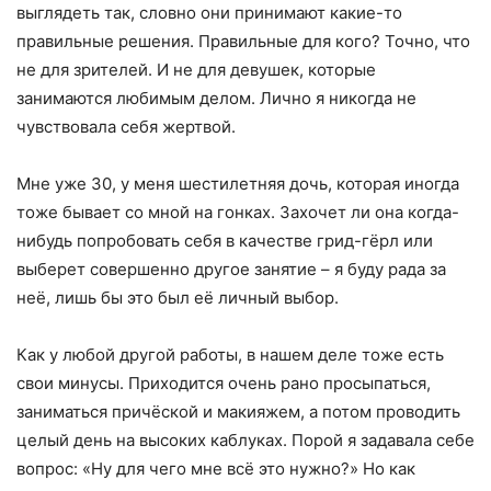
выглядеть так, словно они принимают какие-то
правильные решения. Правильные для кого? Точно, что
не для зрителей. И не для девушек, которые
занимаются любимым делом. Лично я никогда не
чувствовала себя жертвой.
Мне уже 30, у меня шестилетняя дочь, которая иногда
тоже бывает со мной на гонках. Захочет ли она когда-
нибудь попробовать себя в качестве грид-гёрл или
выберет совершенно другое занятие – я буду рада за
неё, лишь бы это был её личный выбор.
Как у любой другой работы, в нашем деле тоже есть
свои минусы. Приходится очень рано просыпаться,
заниматься причёской и макияжем, а потом проводить
целый день на высоких каблуках. Порой я задавала себе
вопрос: «Ну для чего мне всё это нужно?» Но как