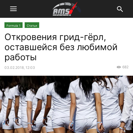
Formula 1
Статьи
Откровения грид-гёрл,
оставшейся без любимой
работы
682
03.02.2018, 12:03