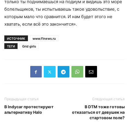
только ты поднимаешься на подиум и видишь это море
болельщиков, ты испытываешь такое удовольствие, с
которым мало что сравнится. И нам будет этого не
хватать, если всё это закончится».
ИСТОЧНИК
www.f1news.ru
ТЕГИ
Grid girls
Предыдущая статья
Следующая статья
В Indycar протестируют
В DTM тоже готовы
альтернативу Halo
отказаться от девушек на
стартовом поле?