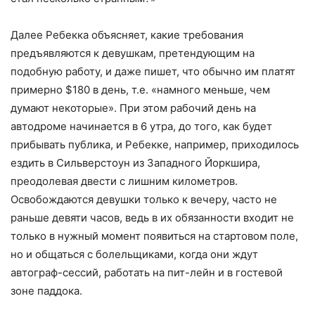
Далее Ребекка объясняет, какие требования
предъявляются к девушкам, претендующим на
подобную работу, и даже пишет, что обычно им платят
примерно $180 в день, т.е. «намного меньше, чем
думают некоторые». При этом рабочий день на
автодроме начинается в 6 утра, до того, как будет
прибывать публика, и Ребекке, например, приходилось
ездить в Сильверстоун из Западного Йоркшира,
преодолевая двести с лишним километров.
Освобождаются девушки только к вечеру, часто не
раньше девяти часов, ведь в их обязанности входит не
только в нужный момент появиться на стартовом поле,
но и общаться с болельщиками, когда они ждут
автограф-сессий, работать на пит-лейн и в гостевой
зоне паддока.