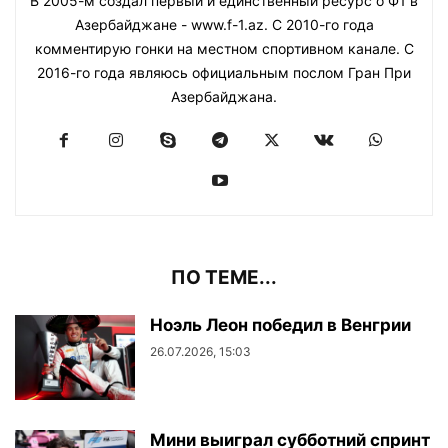
В 2005-м создал первый и единственный ресурс о Ф1 в
Азербайджане - www.f-1.az. С 2010-го года
комментирую гонки на местном спортивном канале. С
2016-го года являюсь официальным послом Гран При
Азербайджана.
ПО ТЕМЕ...
Ноэль Леон победил в Венгрии
26.07.2026, 15:03
Мини выиграл субботний спринт