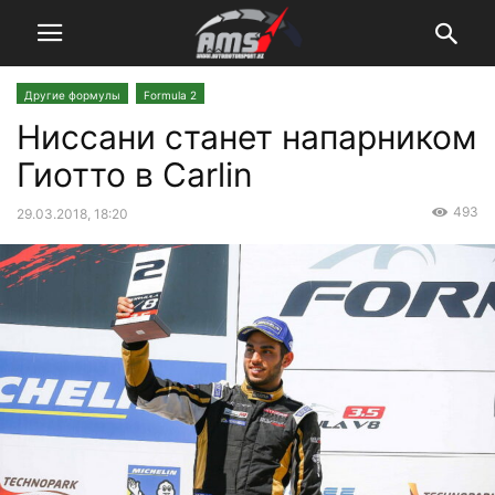
Другие формулы
Formula 2
Ниссани станет напарником
Гиотто в Carlin
493
29.03.2018, 18:20