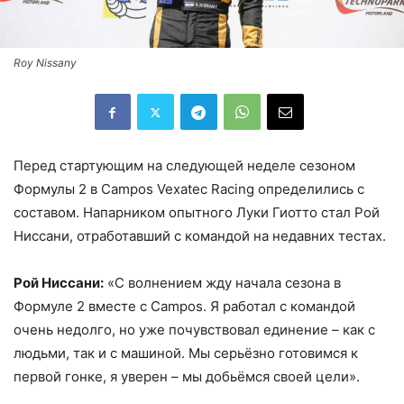
Roy Nissany
Перед стартующим на следующей неделе сезоном
Формулы 2 в Campos Vexatec Racing определились с
составом. Напарником опытного Луки Гиотто стал Рой
Ниссани, отработавший с командой на недавних тестах.
Рой Ниссани:
«С волнением жду начала сезона в
Формуле 2 вместе с Campos. Я работал с командой
очень недолго, но уже почувствовал единение – как с
людьми, так и с машиной. Мы серьёзно готовимся к
первой гонке, я уверен – мы добьёмся своей цели».