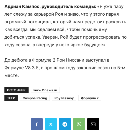
Адриан Кампос, руководитель команды:
«Я уже пару
лет слежу за карьерой Роя и знаю, что у этого парня
огромный потенциал, который нам предстоит раскрыть.
Как всегда, мы сделаем всё, чтобы помочь ему
добиться успеха. Уверен, Рой будет прогрессировать по
ходу сезона, а впереди у него яркое будущее».
До дебюта в Формуле 2 Рой Ниссани выступал в
Формуле V8 3.5, в прошлом году закончив сезон на 5-м
месте.
ИСТОЧНИК
www.f1news.ru
ТЕГИ
Campos Racing
Roy Nissany
Формула 2