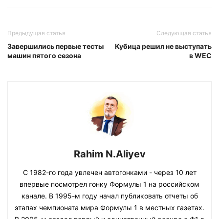
Предыдущая статья
Следующая статья
Завершились первые тесты
Кубица решил не выступать
машин пятого сезона
в WEC
Rahim N.Aliyev
С 1982-го года увлечен автогонками - через 10 лет
впервые посмотрел гонку Формулы 1 на российском
канале. В 1995-м году начал публиковать отчеты об
этапах чемпионата мира Формулы 1 в местных газетах.