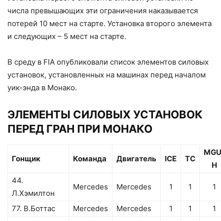
числа превышающих эти ограничения наказывается
потерей 10 мест на старте. Установка второго элемента
и следующих – 5 мест на старте.
В среду в FIA опубликовали список элементов силовых
установок, установленных на машинах перед началом
уик-энда в Монако.
ЭЛЕМЕНТЫ СИЛОВЫХ УСТАНОВОК
ПЕРЕД ГРАН ПРИ МОНАКО
MGU
Гонщик
Команда
Двигатель
ICE
TC
H
44.
Mercedes
Mercedes
1
1
1
Л.Хэмилтон
77. В.Боттас
Mercedes
Mercedes
1
1
1