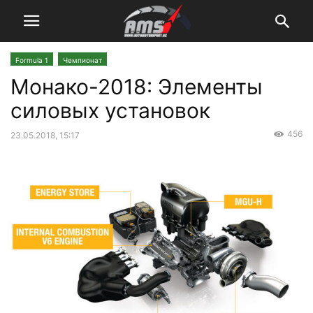
Formula 1
Чемпионат
Монако-2018: Элементы
силовых установок
456
23.05.2018, 15:17