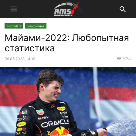
Formula 1
Чемпионат
Майами-2022: Любопытная
статистика
4768
09.05.2022, 14:19