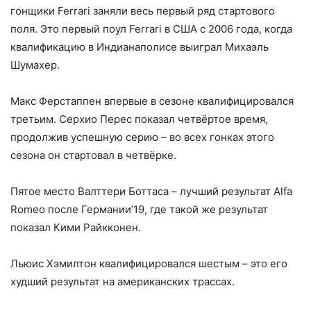
гонщики Ferrari заняли весь первый ряд стартового
поля. Это первый поул Ferrari в США с 2006 года, когда
квалификацию в Индианаполисе выиграл Михаэль
Шумахер.
Макс Ферстаппен впервые в сезоне квалифицировался
третьим. Серхио Перес показал четвёртое время,
продолжив успешную серию – во всех гонках этого
сезона он стартовал в четвёрке.
Пятое место Валттери Боттаса – лучший результат Alfa
Romeo после Германии’19, где такой же результат
показал Кими Райкконен.
Льюис Хэмилтон квалифицировался шестым – это его
худший результат на американских трассах.