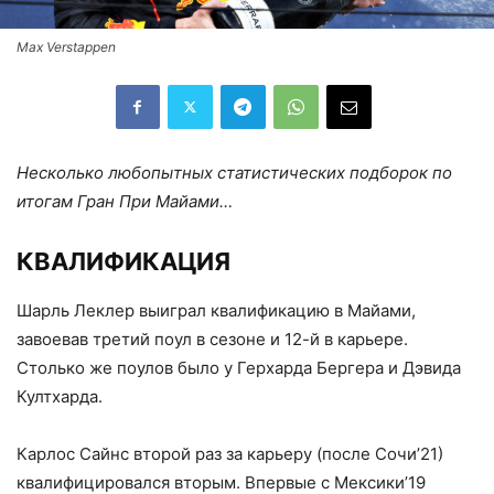
Max Verstappen
Несколько любопытных статистических подборок по
итогам Гран При Майами…
КВАЛИФИКАЦИЯ
Шарль Леклер выиграл квалификацию в Майами,
завоевав третий поул в сезоне и 12-й в карьере.
Столько же поулов было у Герхарда Бергера и Дэвида
Култхарда.
Карлос Сайнс второй раз за карьеру (после Сочи’21)
квалифицировался вторым. Впервые с Мексики’19