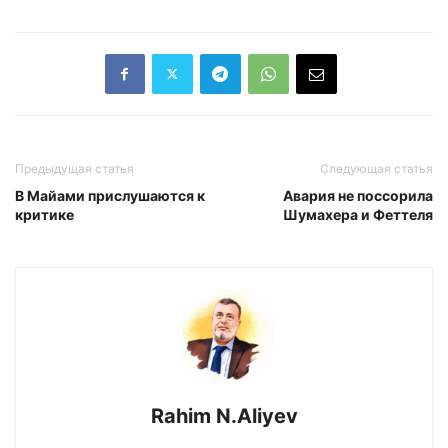
Предыдущая статья
Следующая статья
В Майами прислушаются к
Авария не поссорила
критике
Шумахера и Феттеля
Rahim N.Aliyev