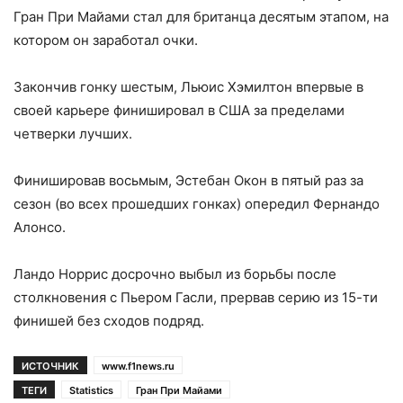
Гран При Майами стал для британца десятым этапом, на
котором он заработал очки.
Закончив гонку шестым, Льюис Хэмилтон впервые в
своей карьере финишировал в США за пределами
четверки лучших.
Финишировав восьмым, Эстебан Окон в пятый раз за
сезон (во всех прошедших гонках) опередил Фернандо
Алонсо.
Ландо Норрис досрочно выбыл из борьбы после
столкновения с Пьером Гасли, прервав серию из 15-ти
финишей без сходов подряд.
ИСТОЧНИК
www.f1news.ru
ТЕГИ
Statistics
Гран При Майами