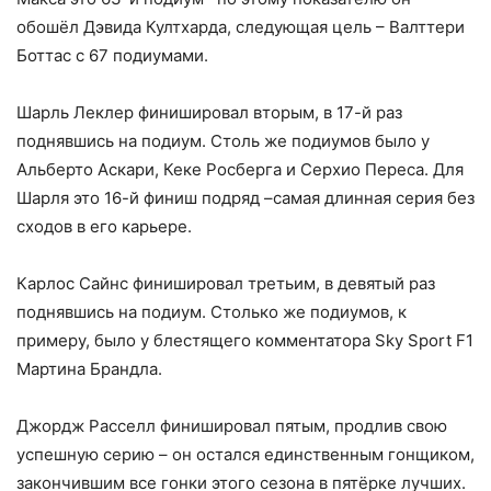
обошёл Дэвида Култхарда, следующая цель – Валттери
Боттас с 67 подиумами.
Шарль Леклер финишировал вторым, в 17-й раз
поднявшись на подиум. Столь же подиумов было у
Альберто Аскари, Кеке Росберга и Серхио Переса. Для
Шарля это 16-й финиш подряд –самая длинная серия без
сходов в его карьере.
Карлос Сайнс финишировал третьим, в девятый раз
поднявшись на подиум. Столько же подиумов, к
примеру, было у блестящего комментатора Sky Sport F1
Мартина Брандла.
Джордж Расселл финишировал пятым, продлив свою
успешную серию – он остался единственным гонщиком,
закончившим все гонки этого сезона в пятёрке лучших.