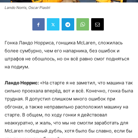
Lando Norris, Oscar Piastri
Гонка Ландо Норриса, гонщика McLaren, сложилась
более сумбурно, чем его напарника, без ошибок и
штрафов не обошлось, но он всё равно смог подняться
на подиум.
Ландо Норрис:
«На старте я не заметил, что машина так
сильно проехала вперёд, вот и всё. Конечно, гонка была
трудная. Я допустил слишком много ошибок при
обгонах, а также неправильно расположил машину на
старте. В общем, по ходу гонки я действовал
неаккуратно, и жаль, что мы не смогли заработать для
McLaren победный дубль, хотя было бы славно, если бы