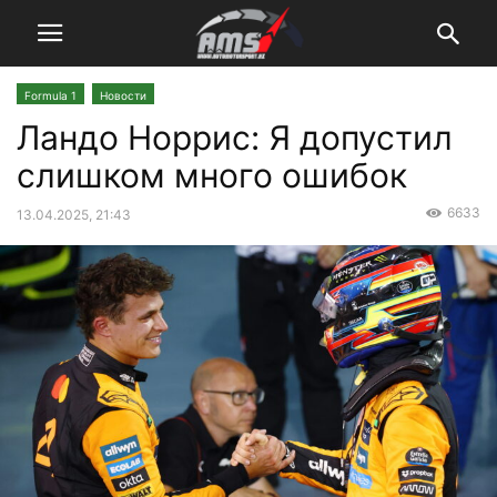
Formula 1
Новости
Ландо Норрис: Я допустил
слишком много ошибок
6633
13.04.2025, 21:43