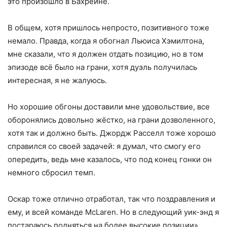
это произошло в Бахрейне.
В общем, хотя пришлось непросто, позитивного тоже
немало. Правда, когда я обогнал Льюиса Хэмилтона,
мне сказали, что я должен отдать позицию, но в том
эпизоде всё было на грани, хотя дуэль получилась
интересная, я не жалуюсь.
Но хорошие обгоны доставили мне удовольствие, все
оборонялись довольно жёстко, на грани дозволенного,
хотя так и должно быть. Джордж Расселл тоже хорошо
справился со своей задачей: я думал, что смогу его
опередить, ведь мне казалось, что под конец гонки он
немного сбросил темп.
Оскар тоже отлично отработал, так что поздравления и
ему, и всей команде McLaren. Но в следующий уик-энд я
постараюсь подняться на более высокие позиции».