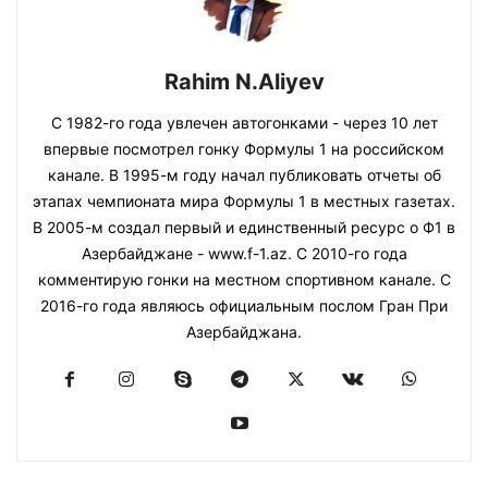
Rahim N.Aliyev
С 1982-го года увлечен автогонками - через 10 лет
впервые посмотрел гонку Формулы 1 на российском
канале. В 1995-м году начал публиковать отчеты об
этапах чемпионата мира Формулы 1 в местных газетах.
В 2005-м создал первый и единственный ресурс о Ф1 в
Азербайджане - www.f-1.az. С 2010-го года
комментирую гонки на местном спортивном канале. С
2016-го года являюсь официальным послом Гран При
Азербайджана.