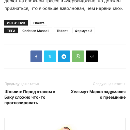
дебют на сложной трассе в Азербайджане, но должен
признаться, что я больше взволнован, чем нервничаю».
ИСТОЧНИК
F1news
ТЕГИ
Christian Mansell
Trident
Формула 2
Предыдущая статья
Следующая статья
Шовлин: Перед этапом в
Хельмут Марко задумался
Баку сложно что-то
о преемнике
прогнозировать