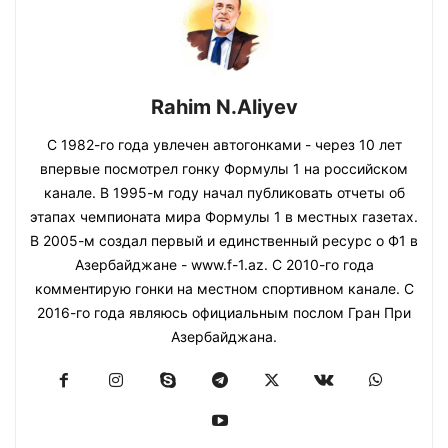
Rahim N.Aliyev
С 1982-го года увлечен автогонками - через 10 лет
впервые посмотрел гонку Формулы 1 на российском
канале. В 1995-м году начал публиковать отчеты об
этапах чемпионата мира Формулы 1 в местных газетах.
В 2005-м создал первый и единственный ресурс о Ф1 в
Азербайджане - www.f-1.az. С 2010-го года
комментирую гонки на местном спортивном канале. С
2016-го года являюсь официальным послом Гран При
Азербайджана.