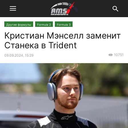
Другие формулы
Formula 2
Formula 3
Кристиан Мэнселл заменит
Станека в Trident
10751
09.09.2024, 15:29