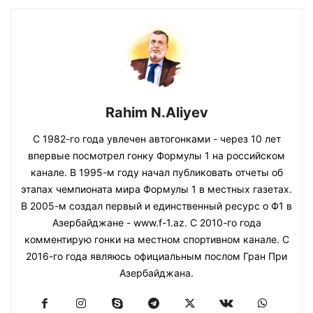
Rahim N.Aliyev
С 1982-го года увлечен автогонками - через 10 лет
впервые посмотрел гонку Формулы 1 на российском
канале. В 1995-м году начал публиковать отчеты об
этапах чемпионата мира Формулы 1 в местных газетах.
В 2005-м создал первый и единственный ресурс о Ф1 в
Азербайджане - www.f-1.az. С 2010-го года
комментирую гонки на местном спортивном канале. С
2016-го года являюсь официальным послом Гран При
Азербайджана.