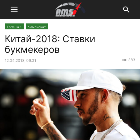
Formula 1
Чемпионат
Китай-2018: Ставки
букмекеров
383
12.04.2018, 09:31