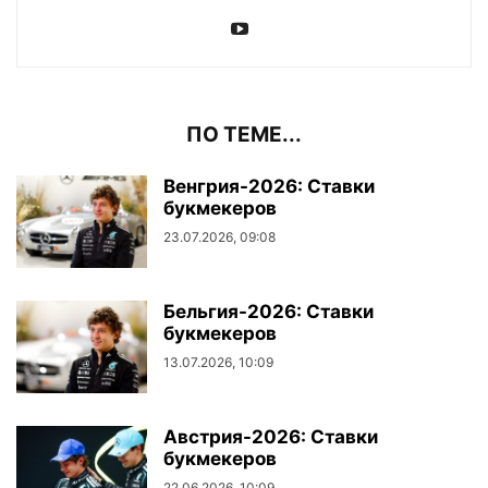
ПО ТЕМЕ...
Венгрия-2026: Ставки
букмекеров
23.07.2026, 09:08
Бельгия-2026: Ставки
букмекеров
13.07.2026, 10:09
Австрия-2026: Ставки
букмекеров
22.06.2026, 10:09