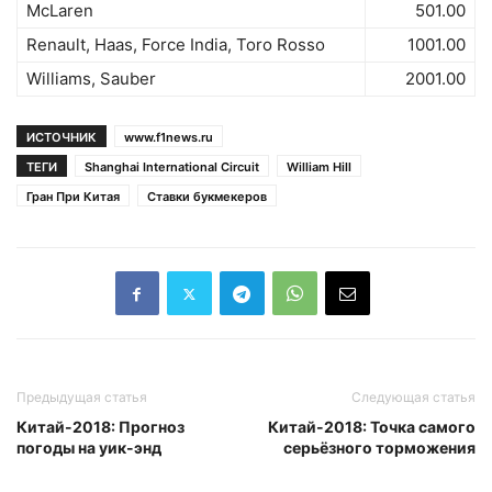
McLaren
501.00
Renault, Haas, Force India, Toro Rosso
1001.00
Williams, Sauber
2001.00
ИСТОЧНИК
www.f1news.ru
ТЕГИ
Shanghai International Circuit
William Hill
Гран При Китая
Ставки букмекеров
Предыдущая статья
Следующая статья
Китай-2018: Прогноз
Китай-2018: Точка самого
погоды на уик-энд
серьёзного торможения