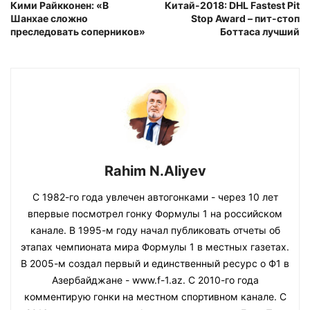
Кими Райкконен: «В
Китай-2018: DHL Fastest Pit
Шанхае сложно
Stop Award – пит-стоп
преследовать соперников»
Боттаса лучший
Rahim N.Aliyev
С 1982-го года увлечен автогонками - через 10 лет
впервые посмотрел гонку Формулы 1 на российском
канале. В 1995-м году начал публиковать отчеты об
этапах чемпионата мира Формулы 1 в местных газетах.
В 2005-м создал первый и единственный ресурс о Ф1 в
Азербайджане - www.f-1.az. С 2010-го года
комментирую гонки на местном спортивном канале. С