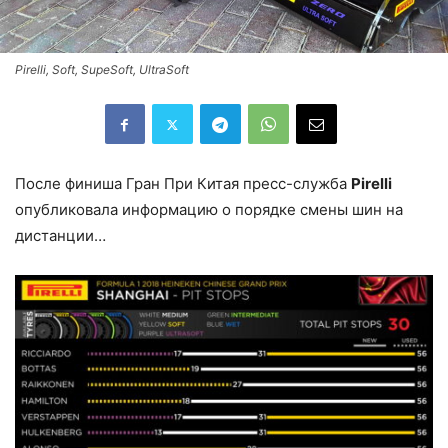
Pirelli, Soft, SupeSoft, UltraSoft
После финиша Гран При Китая пресс-служба
Pirelli
опубликовала информацию о порядке смены шин на
дистанции…