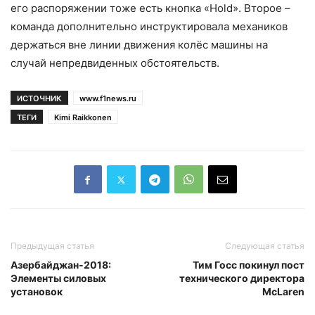
его распоряжении тоже есть кнопка «Hold». Второе –
команда дополнительно инструктировала механиков
держаться вне линии движения колёс машины на
случай непредвиденных обстоятельств.
ИСТОЧНИК
www.f1news.ru
ТЕГИ
Kimi Raikkonen
Предыдущая статья
Следующая статья
Азербайджан-2018:
Тим Госс покинул пост
Элементы силовых
технического директора
установок
McLaren