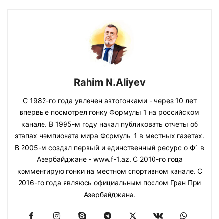
Rahim N.Aliyev
С 1982-го года увлечен автогонками - через 10 лет
впервые посмотрел гонку Формулы 1 на российском
канале. В 1995-м году начал публиковать отчеты об
этапах чемпионата мира Формулы 1 в местных газетах.
В 2005-м создал первый и единственный ресурс о Ф1 в
Азербайджане - www.f-1.az. С 2010-го года
комментирую гонки на местном спортивном канале. С
2016-го года являюсь официальным послом Гран При
Азербайджана.