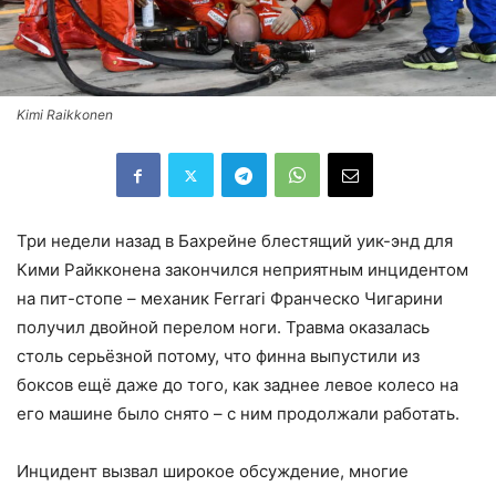
Kimi Raikkonen
Три недели назад в Бахрейне блестящий уик-энд для
Кими Райкконена закончился неприятным инцидентом
на пит-стопе – механик Ferrari Франческо Чигарини
получил двойной перелом ноги. Травма оказалась
столь серьёзной потому, что финна выпустили из
боксов ещё даже до того, как заднее левое колесо на
его машине было снято – с ним продолжали работать.
Инцидент вызвал широкое обсуждение, многие