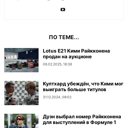
ПО ТЕМЕ...
Lotus E21 Кими Райкконена
продан на аукционе
06.02.2025, 16:36
Култхард убеждён, что Кими мог
выиграть больше титулов
31.12.2024, 08:02
Дуэн выбрал номер Райкконена
для выступлений в Формуле 1