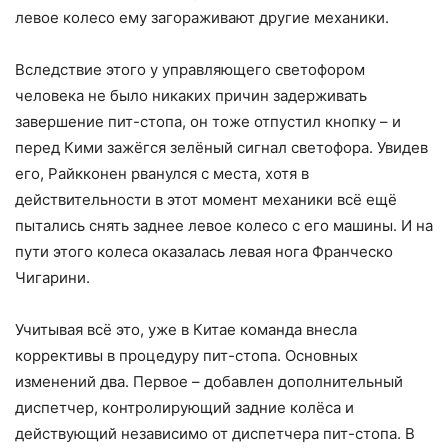
левое колесо ему загораживают другие механики.
Вследствие этого у управляющего светофором
человека не было никаких причин задерживать
завершение пит-стопа, он тоже отпустил кнопку – и
перед Кими зажёгся зелёный сигнал светофора. Увидев
его, Райкконен рванулся с места, хотя в
действительности в этот момент механики всё ещё
пытались снять заднее левое колесо с его машины. И на
пути этого колеса оказалась левая нога Франческо
Чигарини.
Учитывая всё это, уже в Китае команда внесла
коррективы в процедуру пит-стопа. Основных
изменений два. Первое – добавлен дополнительный
диспетчер, контролирующий задние колёса и
действующий независимо от диспетчера пит-стопа. В