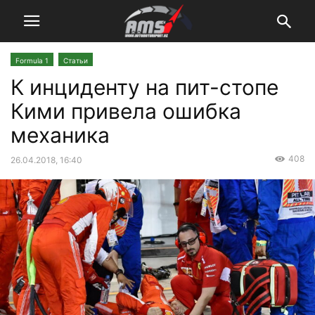
Formula 1
Статьи
К инциденту на пит-стопе
Кими привела ошибка
механика
408
26.04.2018, 16:40