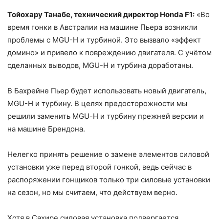
Тойохару Танабе, технический директор Honda F1:
«Во
время гонки в Австралии на машине Пьера возникли
проблемы с MGU-H и турбиной. Это вызвало «эффект
домино» и привело к повреждению двигателя. С учётом
сделанных выводов, MGU-H и турбина доработаны.
В Бахрейне Пьер будет использовать новый двигатель,
MGU-H и турбину. В целях предосторожности мы
решили заменить MGU-H и турбину прежней версии и
на машине Брендона.
Нелегко принять решение о замене элементов силовой
установки уже перед второй гонкой, ведь сейчас в
распоряжении гонщиков только три силовые установки
на сезон, но мы считаем, что действуем верно.
Хотя в Сахире силовая установка подвергается