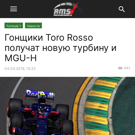
Formula 1
Новости
Гонщики Toro Rosso
получат новую турбину и
MGU-H
441
04.04.2018, 16:32