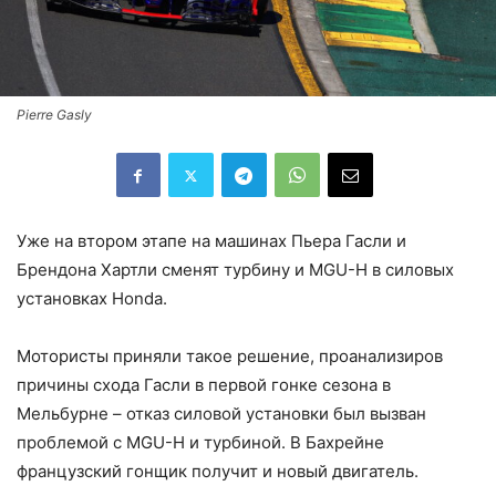
Pierre Gasly
Уже на втором этапе на машинах Пьера Гасли и
Брендона Хартли сменят турбину и MGU-H в силовых
установках Honda.
Мотористы приняли такое решение, проанализиров
причины схода Гасли в первой гонке сезона в
Мельбурне – отказ силовой установки был вызван
проблемой с MGU-H и турбиной. В Бахрейне
французский гонщик получит и новый двигатель.