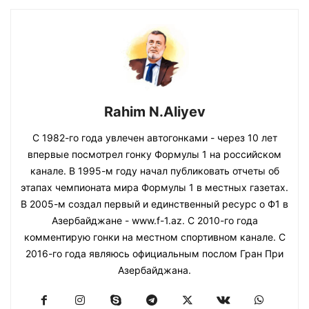
Rahim N.Aliyev
С 1982-го года увлечен автогонками - через 10 лет
впервые посмотрел гонку Формулы 1 на российском
канале. В 1995-м году начал публиковать отчеты об
этапах чемпионата мира Формулы 1 в местных газетах.
В 2005-м создал первый и единственный ресурс о Ф1 в
Азербайджане - www.f-1.az. С 2010-го года
комментирую гонки на местном спортивном канале. С
2016-го года являюсь официальным послом Гран При
Азербайджана.