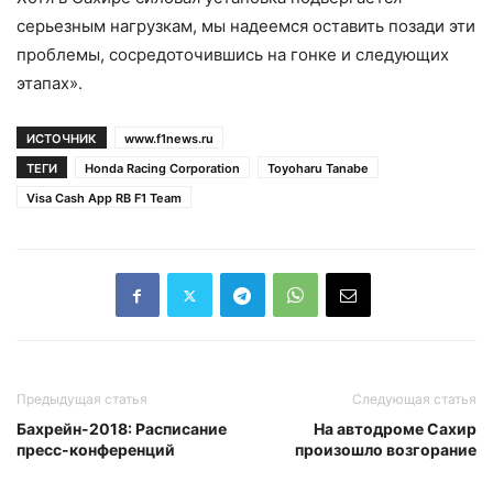
серьезным нагрузкам, мы надеемся оставить позади эти
проблемы, сосредоточившись на гонке и следующих
этапах».
ИСТОЧНИК
www.f1news.ru
ТЕГИ
Honda Racing Corporation
Toyoharu Tanabe
Visa Cash App RB F1 Team
Предыдущая статья
Следующая статья
Бахрейн-2018: Расписание
На автодроме Сахир
пресс-конференций
произошло возгорание