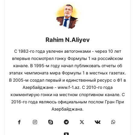
Rahim N.Aliyev
С 1982-го года увлечен автогонками - через 10 лет
впервые посмотрел гонку Формулы 1 на российском
канале. В 1995-м году начал публиковать отчеты об
этапах чемпионата мира Формулы 1 в местных газетах.
В 2005-м создал первый и единственный ресурс о Ф1 в
Азербайджане - www.f-1.az. С 2010-го года
комментирую гонки на местном спортивном канале. С
2016-го года являюсь официальным послом Гран При
Азербайджана.