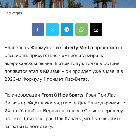
Las Vegas
Владельцы Формулы 1 из
Liberty Media
продолжают
расширять присутствие чемпионата мира на
американском рынке. В этом году к гонке в Остине
добавится этап в Майами – он пройдёт уже в мае, а в
2023-м Формулу 1 примет Лас-Вегас.
По информации
Front Office Sports
, Гран При Лас-
Вегаса пройдёт в уик-энд после Дня Благодарения – с
24 по 26 ноября. Вероятно, гонку в Остине перенесут
на лето, ближе к Гран При Канады, чтобы сократить
затраты на логистику.