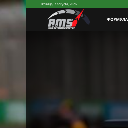
Пятница, 7 августа, 2026
AutoMotorSp
ФОРМУЛА
Azerbaijan