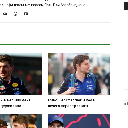
яюсь официальным послом Гран При Азербайджана.
: В Red Bull меня
Макс Ферстаппен: В Red Bull
«
ддерживали
нечего перестраивать