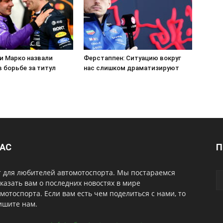
и Марко назвали
Ферстаппен: Ситуацию вокруг
 борьбе за титул
нас слишком драматизируют
НАС
П
т для любителей автомотоспорта. Мы постараемся
казать вам о последних новостях в мире
мотоспорта. Если вам есть чем поделиться с нами, то
ишите нам.