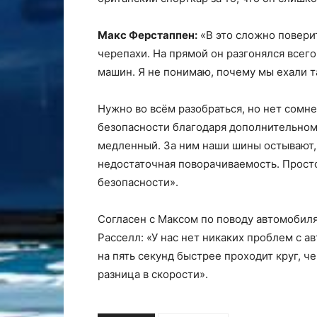
Макс Ферстаппен:
«В это сложно повери
черепахи. На прямой он разгонялся всего 
машин. Я не понимаю, почему мы ехали т
Нужно во всём разобраться, но нет сомн
безопасности благодаря дополнительному
медленный. За ним наши шины остывают, 
недостаточная поворачиваемость. Прост
безопасности».
Согласен с Максом по поводу автомобил
Расселл: «У нас нет никаких проблем с 
на пять секунд быстрее проходит круг, ч
разница в скорости».