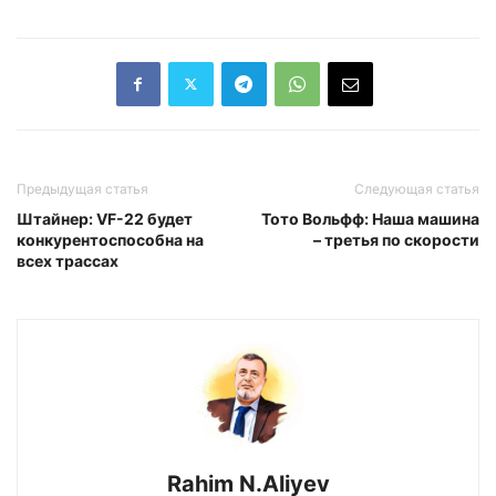
Предыдущая статья
Следующая статья
Штайнер: VF-22 будет
Тото Вольфф: Наша машина
конкурентоспособна на
– третья по скорости
всех трассах
Rahim N.Aliyev