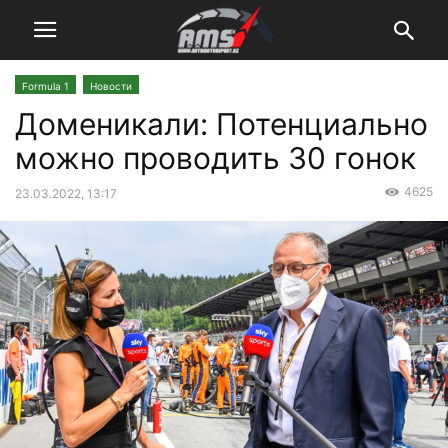
Formula 1
Новости
Доменикали: Потенциально
можно проводить 30 гонок
4625
23.03.2022, 13:17