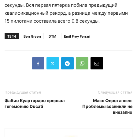
секунды. Вся первая пятерка побила предыдущий
квалификационный рекорд, а разница между первыми
15 пилотами составила всего 0.8 секунды.
ТЕГИ
Ben Green
DTM
Emil Frey Ferrari
Предыдущая статья
Следующая статья
Фабио Куартараро прервал
Макс Ферстаппен:
гегемонию Ducati
Проблемы возникли не
внезапно