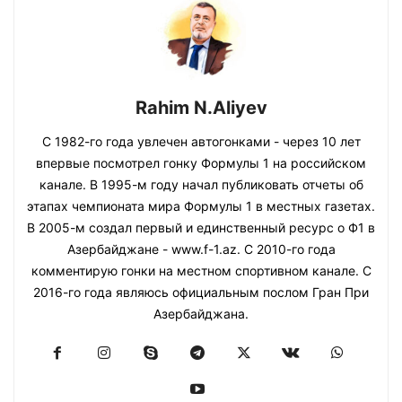
Rahim N.Aliyev
С 1982-го года увлечен автогонками - через 10 лет
впервые посмотрел гонку Формулы 1 на российском
канале. В 1995-м году начал публиковать отчеты об
этапах чемпионата мира Формулы 1 в местных газетах.
В 2005-м создал первый и единственный ресурс о Ф1 в
Азербайджане - www.f-1.az. С 2010-го года
комментирую гонки на местном спортивном канале. С
2016-го года являюсь официальным послом Гран При
Азербайджана.