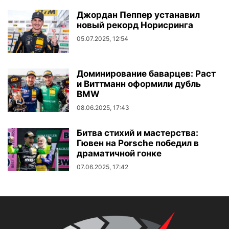
Джордан Пеппер устанавил
новый рекорд Норисринга
05.07.2025, 12:54
Доминирование баварцев: Раст
и Виттманн оформили дубль
BMW
08.06.2025, 17:43
Битва стихий и мастерства:
Гювен на Porsche победил в
драматичной гонке
07.06.2025, 17:42