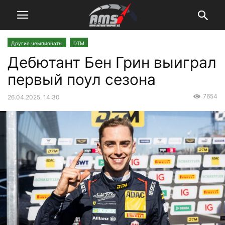
Другие чемпионаты
DTM
Дебютант Бен Грин выиграл
первый поул сезона
7654
26.04.2025, 14:30