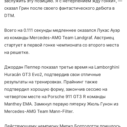
заслужить эту позицию. Я с нетерпением жду гонки», —
сказал Грин после своего фантастического дебюта в
DTM.
Всего на 0.111 секунды медленнее оказался Лукас Ауэр
из команды Mercedes-AMG Team Landgraf. Австриец
стартует в первой гонке чемпионата со второго места
на решетке.
Джордан Пеппер показал третье время на Lamborghini
Huracán GT3 Evo2, подтвердив свои отличные
результаты на тренировках. Прайнинг также
подтвердил хорошую форму, закончив сессию на
четвертом месте на Porsche 911 GT3 R команды
Manthey EMA. Замкнул первую пятерку Жюль Гунон из
Mercedes-AMG Team Mann-Filter.
Действующему чемпиону Мирко Бортолотти пришлось