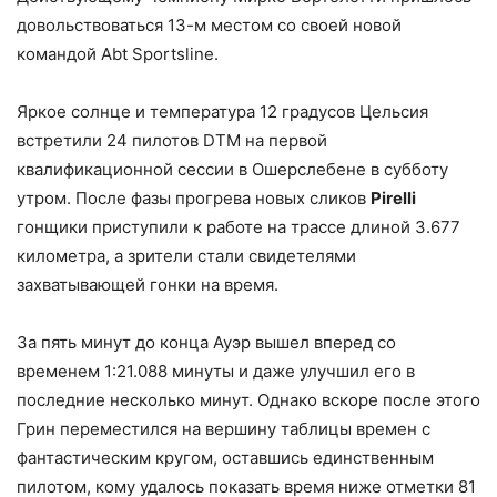
довольствоваться 13-м местом со своей новой
командой Abt Sportsline.
Яркое солнце и температура 12 градусов Цельсия
встретили 24 пилотов DTM на первой
квалификационной сессии в Ошерслебене в субботу
утром. После фазы прогрева новых сликов
Pirelli
гонщики приступили к работе на трассе длиной 3.677
километра, а зрители стали свидетелями
захватывающей гонки на время.
За пять минут до конца Ауэр вышел вперед со
временем 1:21.088 минуты и даже улучшил его в
последние несколько минут. Однако вскоре после этого
Грин переместился на вершину таблицы времен с
фантастическим кругом, оставшись единственным
пилотом, кому удалось показать время ниже отметки 81