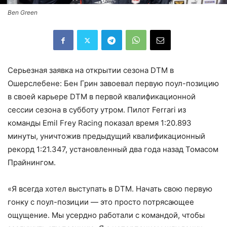
Ben Green
Серьезная заявка на открытии сезона DTM в
Ошерслебене: Бен Грин завоевал первую поул-позицию
в своей карьере DTM в первой квалификационной
сессии сезона в субботу утром. Пилот Ferrari из
команды Emil Frey Racing показал время 1:20.893
минуты, уничтожив предыдущий квалификационный
рекорд 1:21.347, установленный два года назад Томасом
Прайнингом.
«Я всегда хотел выступать в DTM. Начать свою первую
гонку с поул-позиции — это просто потрясающее
ощущение. Мы усердно работали с командой, чтобы