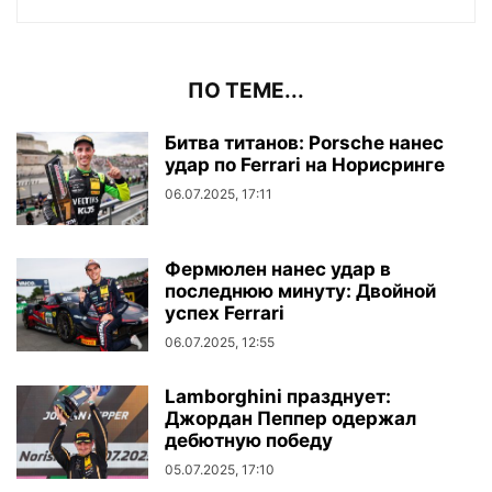
ПО ТЕМЕ...
Битва титанов: Porsche нанес
удар по Ferrari на Норисринге
06.07.2025, 17:11
Фермюлен нанес удар в
последнюю минуту: Двойной
успех Ferrari
06.07.2025, 12:55
Lamborghini празднует:
Джордан Пеппер одержал
дебютную победу
05.07.2025, 17:10