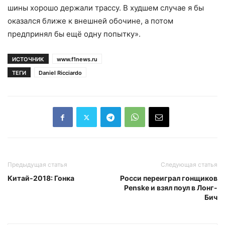
шины хорошо держали трассу. В худшем случае я бы
оказался ближе к внешней обочине, а потом
предпринял бы ещё одну попытку».
ИСТОЧНИК
www.f1news.ru
ТЕГИ
Daniel Ricciardo
Предыдущая статья
Следующая статья
Китай-2018: Гонка
Росси переиграл гонщиков
Penske и взял поул в Лонг-
Бич