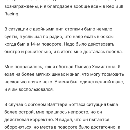
вознаграждены, и я благодарен вообще всем в Red Bull
Racing.
В ситуации с двойными пит-стопами было немало
суеты, я услышал по радио, что надо ехать в боксы,
когда был в 14-м повороте. Надо было действовать
быстро и решительно, и в итоге мне досталась победа.
Мне понравилось, как я обогнал Льюиса Хэмилтона. Я
ехал на более мягких шинах и знал, что могу тормозить
несколько позже него. У меня был единственный шанс,
и я им воспользовался.
В случае с обгоном Валттери Боттаса ситуация была
более острой, мне пришлось непросто, но он
действовал корректно. Я видел, что он пытается
обороняться, но места в повороте было достаточно, а