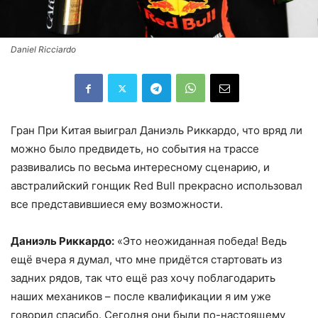
Daniel Ricciardo
Гран При Китая выиграл Даниэль Риккардо, что вряд ли
можно было предвидеть, но события на трассе
развивались по весьма интересному сценарию, и
австралийский гонщик Red Bull прекрасно использовал
все представившиеся ему возможности.
Даниэль Риккардо:
«Это неожиданная победа! Ведь
ещё вчера я думал, что мне придётся стартовать из
задних рядов, так что ещё раз хочу поблагодарить
наших механиков – после квалификации я им уже
говорил спасибо. Сегодня они были по-настоящему