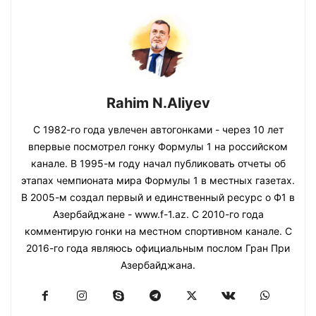
Rahim N.Aliyev
С 1982-го года увлечен автогонками - через 10 лет
впервые посмотрел гонку Формулы 1 на российском
канале. В 1995-м году начал публиковать отчеты об
этапах чемпионата мира Формулы 1 в местных газетах.
В 2005-м создал первый и единственный ресурс о Ф1 в
Азербайджане - www.f-1.az. С 2010-го года
комментирую гонки на местном спортивном канале. С
2016-го года являюсь официальным послом Гран При
Азербайджана.