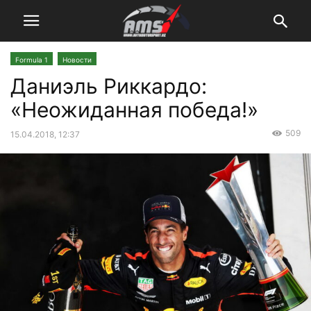
Formula 1
Новости
Даниэль Риккардо:
«Неожиданная победа!»
509
15.04.2018, 12:37