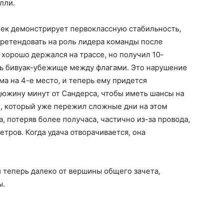
лли.
бек демонстрирует первоклассную стабильность,
претендовать на роль лидера команды после
хорошо держался на трассе, но получил 10-
уть бивуак-убежище между флагами. Это нарушение
ма на 4-е место, и теперь ему придется
дюжину минут от Сандерса, чтобы иметь шансы на
, который уже пережил сложные дни на этом
, потеряв более получаса, частично из-за провода,
етров. Когда удача отворачивается, она
 теперь далеко от вершины общего зачета,
ы.