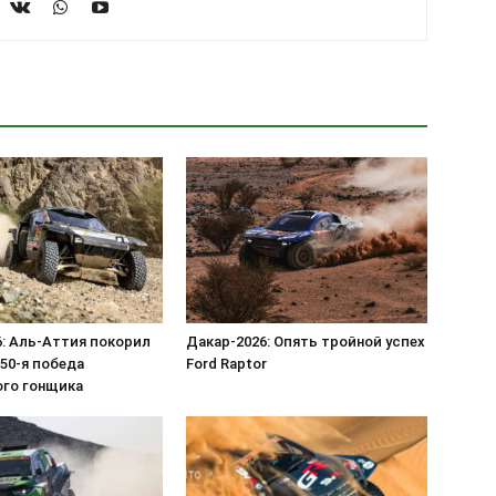
6: Аль-Аттия покорил
Дакар-2026: Опять тройной успех
50-я победа
Ford Raptor
ого гонщика