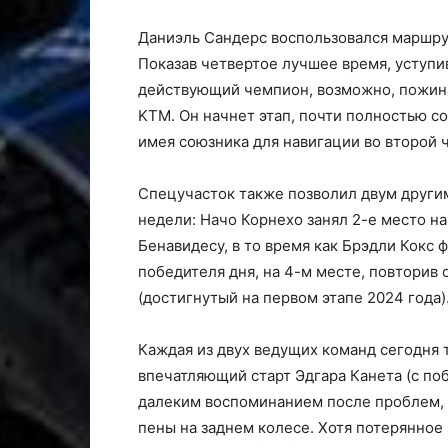
Даниэль Сандерс воспользовался маршрут
Показав четвертое лучшее время, уступи
действующий чемпион, возможно, пожина
KTM. Он начнет этап, почти полностью с
имея союзника для навигации во второй 
Спецучасток также позволил двум други
недели: Начо Корнехо занял 2-е место на
Бенавидесу, в то время как Брэдли Кокс
победителя дня, на 4-м месте, повторив 
(достигнутый на первом этапе 2024 года)
Каждая из двух ведущих команд сегодня
впечатляющий старт Эдгара Канета (с по
далеким воспоминанием после проблем, 
пены на заднем колесе. Хотя потерянное 