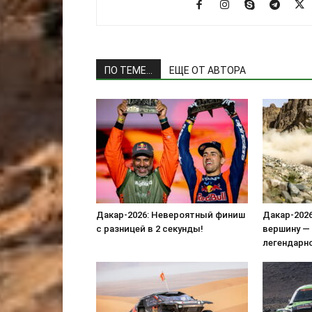
ПО ТЕМЕ...
ЕЩЕ ОТ АВТОРА
Дакар-2026: Невероятный финиш
Дакар-202
с разницей в 2 секунды!
вершину — 
легендарн