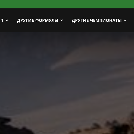
ort
 1
ДРУГИЕ ФОРМУЛЫ
ДРУГИЕ ЧЕМПИОНАТЫ