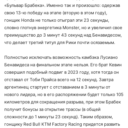
«Бульвар Брабека». Именно так и произошло: одержав
свою 13-ю победу на этапе (вторую в этом году),
гонщик Honda не только отыграл эти 23 секунды,
словно глотнув энергетика Monster, но и увеличил свое
преимущество до 3 минут 43 секунд над Бенавидесом,
что делает третий титул для Рики почти осязаемым.
Полностью исключать возможность камбэка Лусиано
Бенавидеса на финальном этапе нельзя. Его брат Кевин
совершил подобный подвиг в 2023 году, хотя тогда он
отставал от Тоби Прайса всего на 12 секунд. Завтра
аргентинец стартует с отставанием в 3 минуты от
нового лидера, но в его распоряжении будет только 105
километров для сокращения разрыва, при этом Брабек
получит бонусы за открытие трассы (в общей
сложности до 1 минуты 23 секунд). Таким образом,
гонщику Red Bull KTM Factory Racing придется развить