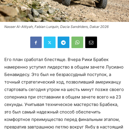
Nasser Al-Attiyah, Fabian Lurquin, Dacia Sandriders, Dakar 2026
Его план сработал блестяще. Вчера Рики Брабек
намеренно уступил лидерство в общем зачете Лусиано
Бенавидесу. Это был не безрассудный поступок, а
точный стратегический ход, позволивший американцу
стартовать сегодня утром на шесть минут позже своего
соперника при отставании в общем зачете всего на 23
секунды. Учитывая техническое мастерство Брабека,
это был самый надежный способ обеспечить
комфортное преимущество перед финальным этапом,
превратив завтрашнюю петлю вокруг Янбу в настоящий