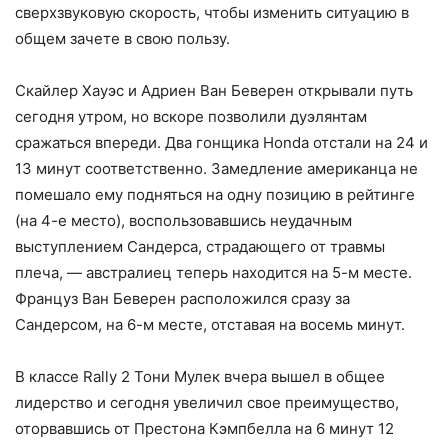
сверхзвуковую скорость, чтобы изменить ситуацию в
общем зачете в свою пользу.
Скайлер Хауэс и Адриен Ван Беверен открывали путь
сегодня утром, но вскоре позволили дуэлянтам
сражаться впереди. Два гонщика Honda отстали на 24 и
13 минут соответственно. Замедление американца не
помешало ему подняться на одну позицию в рейтинге
(на 4-е место), воспользовавшись неудачным
выступлением Сандерса, страдающего от травмы
плеча, — австралиец теперь находится на 5-м месте.
Француз Ван Беверен расположился сразу за
Сандерсом, на 6-м месте, отставая на восемь минут.
В классе Rally 2 Тони Мулек вчера вышел в общее
лидерство и сегодня увеличил свое преимущество,
оторвавшись от Престона Кэмпбелла на 6 минут 12