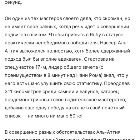
секунд.
Он один из тех мастеров своего дела, кто скромен, но
не имеет себе равных, когда речь идет о совершении
подвигов с шиком. Чтобы прибыть в Янбу в статусе
практически непобедимого победителя, Нассер Аль-
Аттия выложился полностью, хотя более сдержанный
подход был бы вполне адекватен. Стартовав на
спецучастке 17-м, лидер общего зачета (с
преимуществом в 8 минут над Нани Рома) знал, что у
него есть шанс улучшить свою статистику. Преодолев
311 километров среди камней и валунов, катарец
продемонстрировал свое водительское мастерство,
добавив еще одну победу на этапе в свой почётный
список — ни много ни мало 50-ю!
В совершенно разных обстоятельствах Аль-Аттия