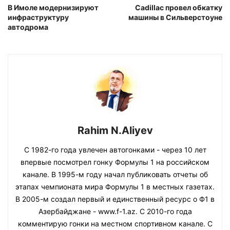
В Имоле модернизируют
Cadillac провел обкатку
инфраструктуру
машины в Сильверстоуне
автодрома
Rahim N.Aliyev
С 1982-го года увлечен автогонками - через 10 лет
впервые посмотрел гонку Формулы 1 на российском
канале. В 1995-м году начал публиковать отчеты об
этапах чемпионата мира Формулы 1 в местных газетах.
В 2005-м создал первый и единственный ресурс о Ф1 в
Азербайджане - www.f-1.az. С 2010-го года
комментирую гонки на местном спортивном канале. С