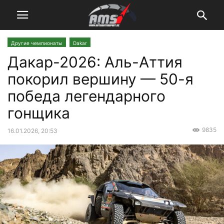
Другие чемпионаты
Dakar
Дакар-2026: Аль-Аттия
покорил вершину — 50-я
победа легендарного
гонщика
9835
16.01.2026, 20:53