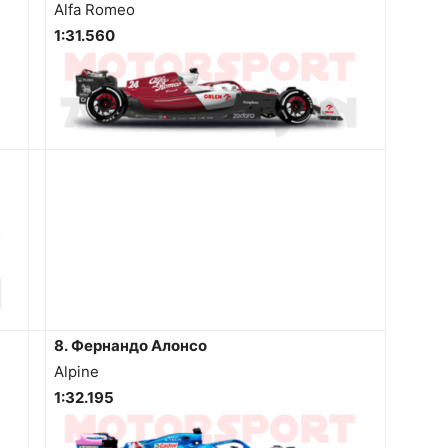
Alfa Romeo
1:31.560
8. Фернандо Алонсо
Alpine
1:32.195