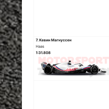
7. Кевин Магнуссен
Haas
1:31.808