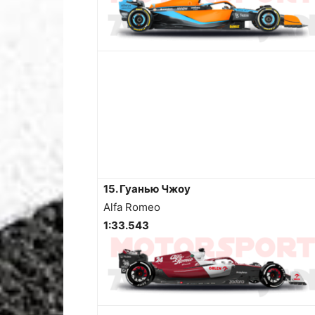
15. Гуанью Чжоу
Alfa Romeo
1:33.543