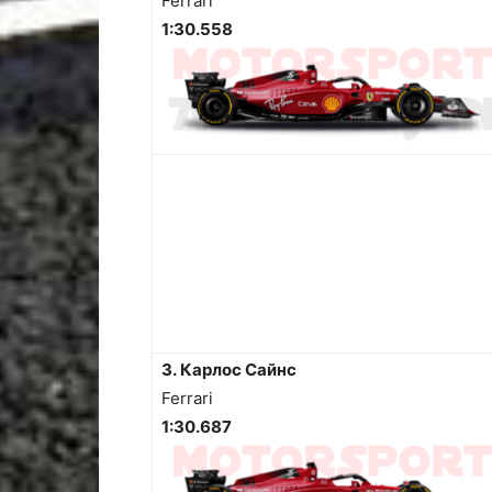
Ferrari
1:30.558
3. Карлос Сайнс
Ferrari
1:30.687