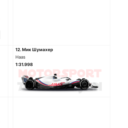
12. Мик Шумахер
Haas
1:31.998