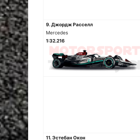
9. Джордж Расселл
Mercedes
1:32.216
11. Эстебан Окон