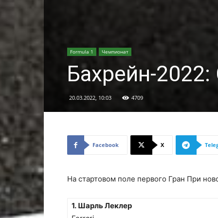
Formula 1
Чемпионат
Бахрейн-2022:
20.03.2022, 10:03
4709
Facebook
X
Tele
На стартовом поле первого Гран При нов
1. Шарль Леклер