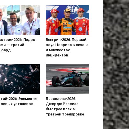
встрия-2026: Педро
Венгрия-2026: Первый
ами — третий
поул Норриса в сезоне
тюард
и множество
инцидентов
итай-2026: Элементы
Барселона-2026:
иловых установок
Джордж Расселл
быстрее всех в
третьей тренировке