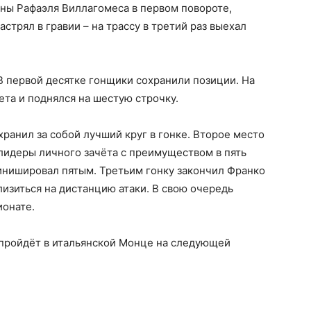
ны Рафаэля Виллагомеса в первом повороте,
астрял в гравии – на трассу в третий раз выехал
 В первой десятке гонщики сохранили позиции. На
та и поднялся на шестую строчку.
ранил за собой лучший круг в гонке. Второе место
лидеры личного зачёта с преимуществом в пять
инишировал пятым. Третьим гонку закончил Франко
лизиться на дистанцию атаки. В свою очередь
ионате.
пройдёт в итальянской Монце на следующей