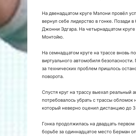
На двенадцатом круге Мэлони провёл усп
вернул себе лидерство в гонке. Позади 
Джонни Эдгара. На четырнадцатом круге
Монтойю.
На семнадцатом круге на трассе вновь 
виртуального автомобиля безопасности. 
за технических проблем пришлось остано
поворота.
Спустя круг на трассу выехал реальный а
потребовалось убрать с трассы обломок 
который неверно оценил дистанцию до Зак
Гонка продолжилась на двадцать первом к
борьбе за одиннадцатое место Берман о