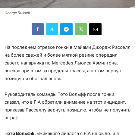
George Russell
На последнем отрезке гонки в Майами Джордж Расселл
на более свежей и более мягкой резине опередил
своего напарника по Mercedes Льюиса Хэмилтона,
выехав при этом за пределы трассы, а потом вернул
позицию и обогнал вновь.
Руководитель команды Тото Вольфф после гонки
сказал, что в FIA обратили внимание на этот инцидент,
приказав Расселлу вернуть позицию, чтобы не получить
штраф.
Тото Вольфф:
«Никакого диалога с FIA не было, и я