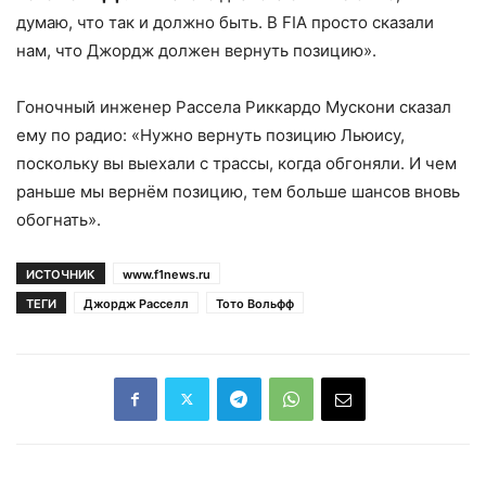
думаю, что так и должно быть. В FIA просто сказали
нам, что Джордж должен вернуть позицию».
Гоночный инженер Рассела Риккардо Мускони сказал
ему по радио: «Нужно вернуть позицию Льюису,
поскольку вы выехали с трассы, когда обгоняли. И чем
раньше мы вернём позицию, тем больше шансов вновь
обогнать».
ИСТОЧНИК
www.f1news.ru
ТЕГИ
Джордж Расселл
Тото Вольфф