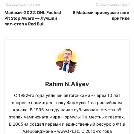
Предыдущая статья
Следующая статья
Майами-2022: DHL Fastest
В Майами прислушаются к
Pit Stop Award — Лучший
критике
пит-стоп у Red Bull
Rahim N.Aliyev
С 1982-го года увлечен автогонками - через 10 лет
впервые посмотрел гонку Формулы 1 на российском
канале. В 1995-м году начал публиковать отчеты об
этапах чемпионата мира Формулы 1 в местных газетах.
В 2005-м создал первый и единственный ресурс о Ф1 в
Азербайджане - www.f-1.az. С 2010-го года