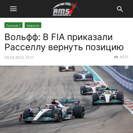
Formula 1
Новости
Вольфф: В FIA приказали
Расселлу вернуть позицию
4331
09.05.2022, 12:11