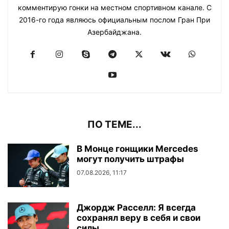
комментирую гонки на местном спортивном канале. С
2016-го года являюсь официальным послом Гран При
Азербайджана.
ПО ТЕМЕ...
В Монце гонщики Mercedes
могут получить штрафы
07.08.2026, 11:17
Джордж Расселл: Я всегда
сохранял веру в себя и свои
силы