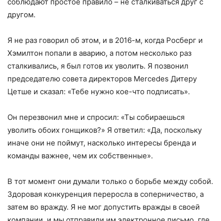
соблюдают простое правило – не сталкиваться друг с
другом.
Я не раз говорил об этом, и в 2016-м, когда Росберг и
Хэмилтон попали в аварию, а потом несколько раз
сталкивались, я был готов их уволить. Я позвонил
председателю совета директоров Mercedes Дитеру
Цетше и сказал: «Тебе нужно кое-что подписать».
Он перезвонил мне и спросил: «Ты собираешься
уволить обоих гонщиков?» Я ответил: «Да, поскольку
иначе они не поймут, насколько интересы бренда и
команды важнее, чем их собственные».
В тот момент они думали только о борьбе между собой.
Здоровая конкуренция переросла в соперничество, а
затем во вражду. Я не мог допустить вражды в своей
компании, и мы отправили им электронное письмо, где