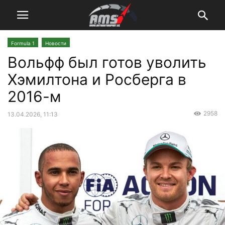
Formula 1
Новости
Вольфф был готов уволить
Хэмилтона и Росберга в
2016-м
2958
13.04.2026, 11:13