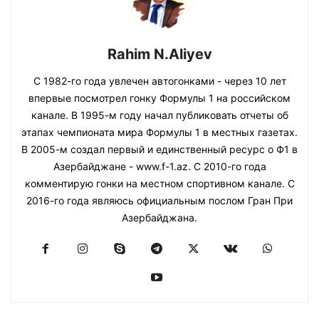
Rahim N.Aliyev
С 1982-го года увлечен автогонками - через 10 лет
впервые посмотрел гонку Формулы 1 на российском
канале. В 1995-м году начал публиковать отчеты об
этапах чемпионата мира Формулы 1 в местных газетах.
В 2005-м создал первый и единственный ресурс о Ф1 в
Азербайджане - www.f-1.az. С 2010-го года
комментирую гонки на местном спортивном канале. С
2016-го года являюсь официальным послом Гран При
Азербайджана.