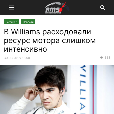
Formula 1
Новости
В Williams расходовали
ресурс мотора слишком
интенсивно
382
30.03.2018, 18:50