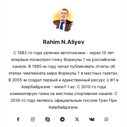
Rahim N.Aliyev
С 1982-го года увлечен автогонками - через 10 лет
впервые посмотрел гонку Формулы 1 на российском
канале. В 1995-м году начал публиковать отчеты об
этапах чемпионата мира Формулы 1 в местных газетах.
В 2005-м создал первый и единственный ресурс о Ф1 в
Азербайджане - www.f-1.az. С 2010-го года
комментирую гонки на местном спортивном канале. С
2016-го года являюсь официальным послом Гран При
Азербайджана.