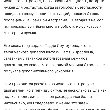
использовать режим, повышающий мощность, который
нужен для рестартов, когда автомобиль безопасности
покидает трассу, и прочих ситуаций, – сказал Стролл
после финиша Гран При Австралии. – Сегодня я не мог
им пользоваться. Было много проблем, из-за которых
мы теряли время».
Его слова подтвердил Падди Лоу, руководитель
технического департамента Williams: «Проблема,
связанная с тактикой использования режимов
двигателя, означала, что на прямой машина Стролла не
получала дополнительного ускорения.
Нам приходится расчётливо использовать ресурс
двигателей, но в пятницу ситуация несколько вышла из-
под контроля, из-за чего он расходовался более
интенсивно, чем следовало. Именно это затем
сказалось в ходе гонки. Нужно учитывать, что двигатель